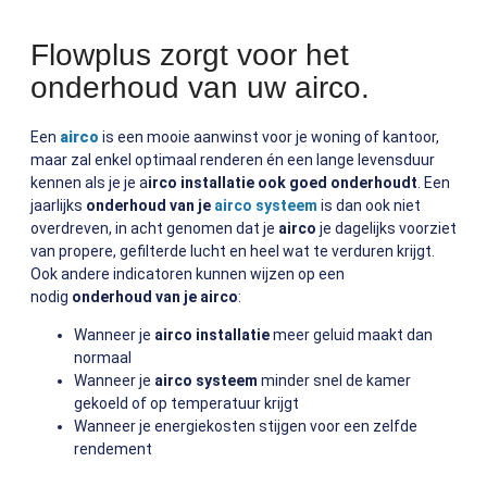
Flowplus zorgt voor het
onderhoud van uw airco.
Een
airco
is een mooie aanwinst voor je woning of kantoor,
maar zal enkel optimaal renderen én een lange levensduur
kennen als je je a
irco installatie ook goed onderhoudt
. Een
jaarlijks
onderhoud van je
airco systeem
is dan ook niet
overdreven, in acht genomen dat je
airco
je dagelijks voorziet
van propere, gefilterde lucht en heel wat te verduren krijgt.
Ook andere indicatoren kunnen wijzen op een
nodig
onderhoud van je airco
:
Wanneer je
airco installatie
meer geluid maakt dan
normaal
Wanneer je
airco systeem
minder snel de kamer
gekoeld of op temperatuur krijgt
Wanneer je energiekosten stijgen voor een zelfde
rendement