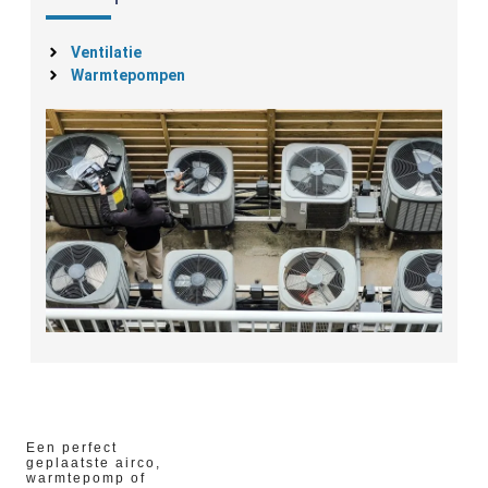
Ventilatie
Warmtepompen
Een perfect
geplaatste airco,
warmtepomp of