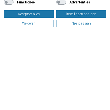
Functioneel
Advertenties
Accepteer alles
Instellingen opslaan
Weigeren
Nee, pas aan