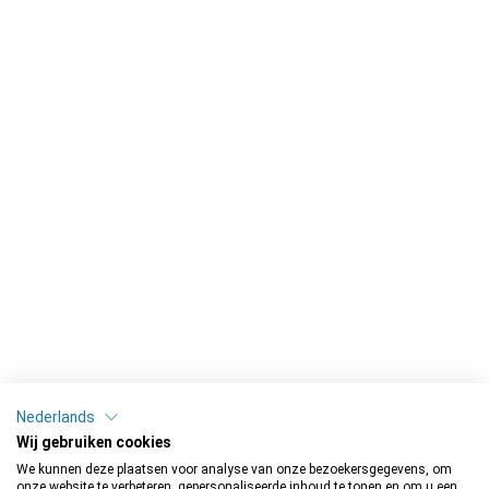
Nederlands
Wij gebruiken cookies
We kunnen deze plaatsen voor analyse van onze bezoekersgegevens, om
onze website te verbeteren, gepersonaliseerde inhoud te tonen en om u een