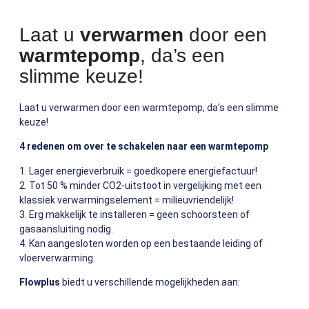
Laat u
verwarmen
door een
warmtepomp
, da’s een
slimme keuze!
Laat u verwarmen door een warmtepomp, da’s een slimme
keuze!
4 redenen om over te schakelen naar een warmtepomp
1. Lager energieverbruik = goedkopere energiefactuur!
2. Tot 50 % minder CO2-uitstoot in vergelijking met een
klassiek verwarmingselement = milieuvriendelijk!
3. Erg makkelijk te installeren = geen schoorsteen of
gasaansluiting nodig.
4. Kan aangesloten worden op een bestaande leiding of
vloerverwarming.
Flowplus
biedt u verschillende mogelijkheden aan: