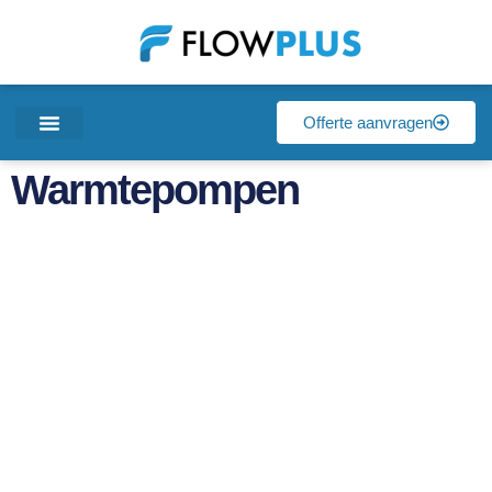
Offerte aanvragen
Warmtepompen
Warmtepompen