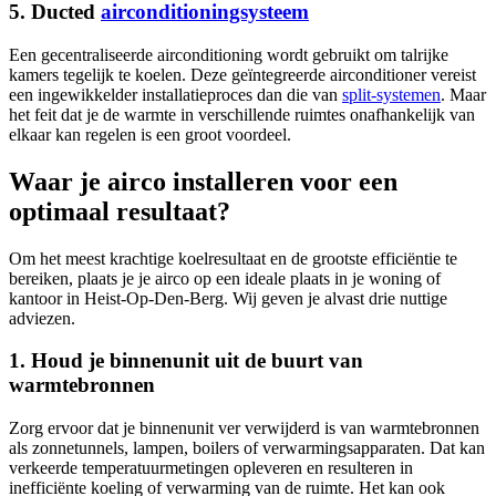
5. Ducted
airconditioningsysteem
Een gecentraliseerde airconditioning wordt gebruikt om talrijke
kamers tegelijk te koelen. Deze geïntegreerde airconditioner vereist
een ingewikkelder installatieproces dan die van
split-systemen
. Maar
het feit dat je de warmte in verschillende ruimtes onafhankelijk van
elkaar kan regelen is een groot voordeel.
Waar je airco installeren voor een
optimaal resultaat?
Om het meest krachtige koelresultaat en de grootste efficiëntie te
bereiken, plaats je je airco op een ideale plaats in je woning of
kantoor in Heist-Op-Den-Berg. Wij geven je alvast drie nuttige
adviezen.
1. Houd je binnenunit uit de buurt van
warmtebronnen
Zorg ervoor dat je binnenunit ver verwijderd is van warmtebronnen
als zonnetunnels, lampen, boilers of verwarmingsapparaten. Dat kan
verkeerde temperatuurmetingen opleveren en resulteren in
inefficiënte koeling of verwarming van de ruimte. Het kan ook