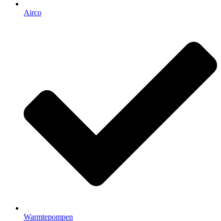
Airco
Warmtepompen