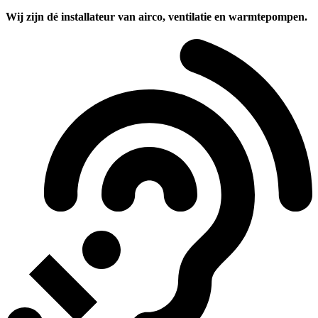
Wij zijn dé installateur van airco, ventilatie en warmtepompen.