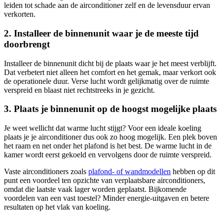
leiden tot schade aan de airconditioner zelf en de levensduur ervan
verkorten.
2. Installeer de binnenunit waar je de meeste tijd
doorbrengt
Installeer de binnenunit dicht bij de plaats waar je het meest verblijft.
Dat verbetert niet alleen het comfort en het gemak, maar verkort ook
de operationele duur. Verse lucht wordt gelijkmatig over de ruimte
verspreid en blaast niet rechtstreeks in je gezicht.
3. Plaats je binnenunit op de hoogst mogelijke plaats
Je weet wellicht dat warme lucht stijgt? Voor een ideale koeling
plaats je je airconditioner dus ook zo hoog mogelijk. Een plek boven
het raam en net onder het plafond is het best. De warme lucht in de
kamer wordt eerst gekoeld en vervolgens door de ruimte verspreid.
Vaste airconditioners zoals
plafond- of wandmodellen
hebben op dit
punt een voordeel ten opzichte van verplaatsbare airconditioners,
omdat die laatste vaak lager worden geplaatst. Bijkomende
voordelen van een vast toestel? Minder energie-uitgaven en betere
resultaten op het vlak van koeling.