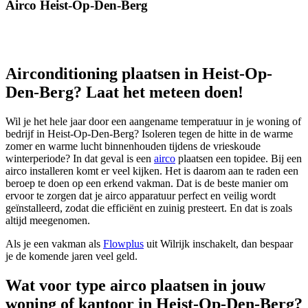
Airco Heist-Op-Den-Berg
Airconditioning plaatsen in Heist-Op-
Den-Berg? Laat het meteen doen!
Wil je het hele jaar door een aangename temperatuur in je woning of
bedrijf in Heist-Op-Den-Berg? Isoleren tegen de hitte in de warme
zomer en warme lucht binnenhouden tijdens de vrieskoude
winterperiode? In dat geval is een
airco
plaatsen een topidee. Bij een
airco installeren komt er veel kijken. Het is daarom aan te raden een
beroep te doen op een erkend vakman. Dat is de beste manier om
ervoor te zorgen dat je airco apparatuur perfect en veilig wordt
geïnstalleerd, zodat die efficiënt en zuinig presteert. En dat is zoals
altijd meegenomen.
Als je een vakman als
Flowplus
uit Wilrijk inschakelt, dan bespaar
je de komende jaren veel geld.
Wat voor type airco plaatsen in jouw
woning of kantoor in Heist-Op-Den-Berg?