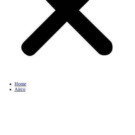
Home
Airco