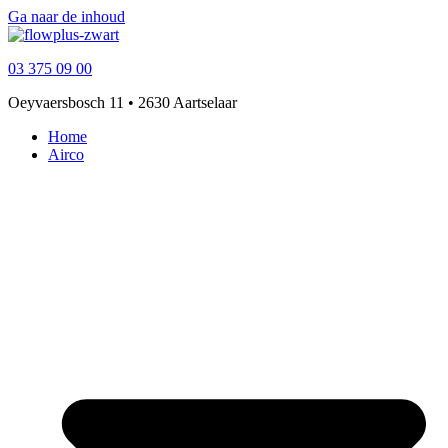
Ga naar de inhoud
03 375 09 00
Oeyvaersbosch 11 • 2630 Aartselaar
Home
Airco