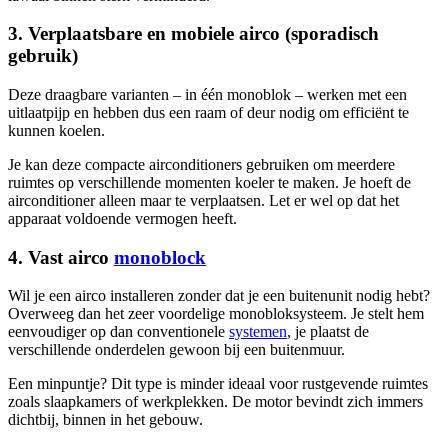
3. Verplaatsbare en mobiele airco (sporadisch
gebruik)
Deze draagbare varianten – in één monoblok – werken met een
uitlaatpijp en hebben dus een raam of deur nodig om efficiënt te
kunnen koelen.
Je kan deze compacte airconditioners gebruiken om meerdere
ruimtes op verschillende momenten koeler te maken. Je hoeft de
airconditioner alleen maar te verplaatsen. Let er wel op dat het
apparaat voldoende vermogen heeft.
4. Vast airco
monoblock
Wil je een airco installeren zonder dat je een buitenunit nodig hebt?
Overweeg dan het zeer voordelige monobloksysteem. Je stelt hem
eenvoudiger op dan conventionele
systemen
, je plaatst de
verschillende onderdelen gewoon bij een buitenmuur.
Een minpuntje? Dit type is minder ideaal voor rustgevende ruimtes
zoals slaapkamers of werkplekken. De motor bevindt zich immers
dichtbij, binnen in het gebouw.