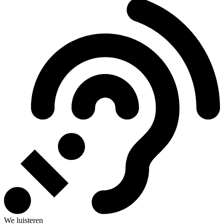
We luisteren