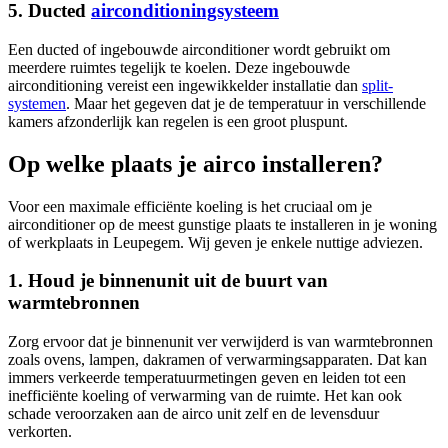
5. Ducted
airconditioningsysteem
Een ducted of ingebouwde airconditioner wordt gebruikt om
meerdere ruimtes tegelijk te koelen. Deze ingebouwde
airconditioning vereist een ingewikkelder installatie dan
split-
systemen
. Maar het gegeven dat je de temperatuur in verschillende
kamers afzonderlijk kan regelen is een groot pluspunt.
Op welke plaats je airco installeren?
Voor een maximale efficiënte koeling is het cruciaal om je
airconditioner op de meest gunstige plaats te installeren in je woning
of werkplaats in Leupegem. Wij geven je enkele nuttige adviezen.
1. Houd je binnenunit uit de buurt van
warmtebronnen
Zorg ervoor dat je binnenunit ver verwijderd is van warmtebronnen
zoals ovens, lampen, dakramen of verwarmingsapparaten. Dat kan
immers verkeerde temperatuurmetingen geven en leiden tot een
inefficiënte koeling of verwarming van de ruimte. Het kan ook
schade veroorzaken aan de airco unit zelf en de levensduur
verkorten.