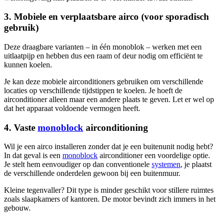
3. Mobiele en verplaatsbare airco (voor sporadisch
gebruik)
Deze draagbare varianten – in één monoblok – werken met een
uitlaatpijp en hebben dus een raam of deur nodig om efficiënt te
kunnen koelen.
Je kan deze mobiele airconditioners gebruiken om verschillende
locaties op verschillende tijdstippen te koelen. Je hoeft de
airconditioner alleen maar een andere plaats te geven. Let er wel op
dat het apparaat voldoende vermogen heeft.
4. Vaste
monoblock
airconditioning
Wil je een airco installeren zonder dat je een buitenunit nodig hebt?
In dat geval is een
monoblock
airconditioner een voordelige optie.
Je stelt hem eenvoudiger op dan conventionele
systemen
, je plaatst
de verschillende onderdelen gewoon bij een buitenmuur.
Kleine tegenvaller? Dit type is minder geschikt voor stillere ruimtes
zoals slaapkamers of kantoren. De motor bevindt zich immers in het
gebouw.