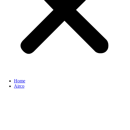
Home
Airco