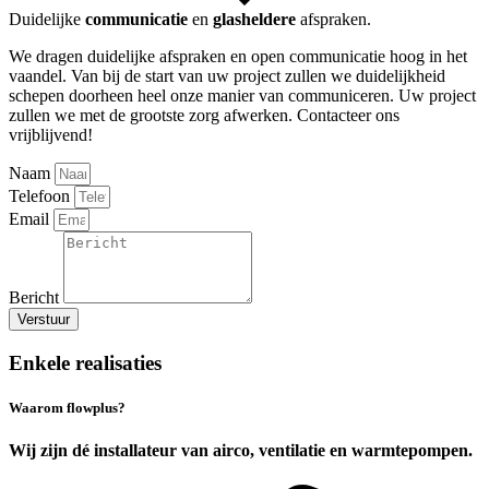
Duidelijke
communicatie
en
glasheldere
afspraken.
We dragen duidelijke afspraken en open communicatie hoog in het
vaandel. Van bij de start van uw project zullen we duidelijkheid
schepen doorheen heel onze manier van communiceren. Uw project
zullen we met de grootste zorg afwerken. Contacteer ons
vrijblijvend!
Naam
Telefoon
Email
Bericht
Verstuur
Enkele realisaties
Waarom flowplus?
Wij zijn dé installateur van airco, ventilatie en warmtepompen.