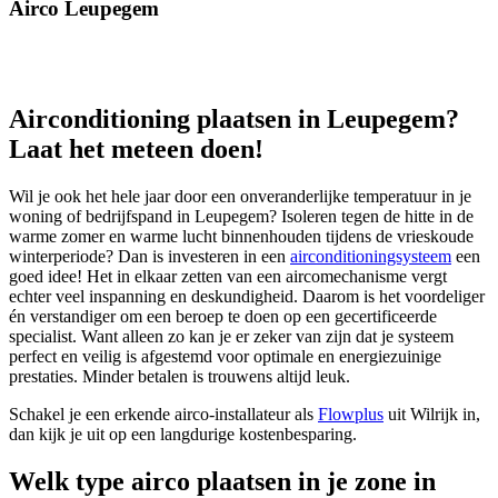
Airco Leupegem
Airconditioning plaatsen in Leupegem?
Laat het meteen doen!
Wil je ook het hele jaar door een onveranderlijke temperatuur in je
woning of bedrijfspand in Leupegem? Isoleren tegen de hitte in de
warme zomer en warme lucht binnenhouden tijdens de vrieskoude
winterperiode? Dan is investeren in een
airconditioningsysteem
een
goed idee! Het in elkaar zetten van een aircomechanisme vergt
echter veel inspanning en deskundigheid. Daarom is het voordeliger
én verstandiger om een beroep te doen op een gecertificeerde
specialist. Want alleen zo kan je er zeker van zijn dat je systeem
perfect en veilig is afgestemd voor optimale en energiezuinige
prestaties. Minder betalen is trouwens altijd leuk.
Schakel je een erkende airco-installateur als
Flowplus
uit Wilrijk in,
dan kijk je uit op een langdurige kostenbesparing.
Welk type airco plaatsen in je zone in