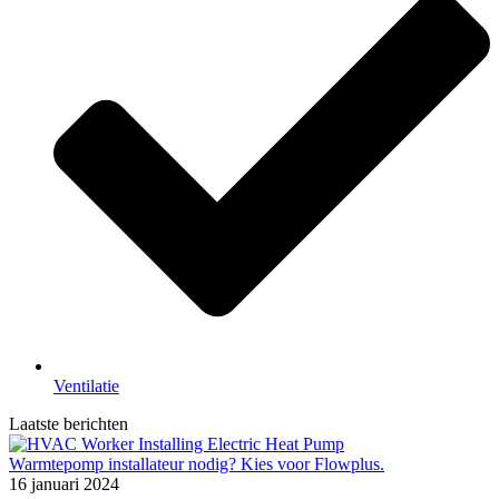
Ventilatie
Laatste berichten
Warmtepomp installateur nodig? Kies voor Flowplus.
16 januari 2024