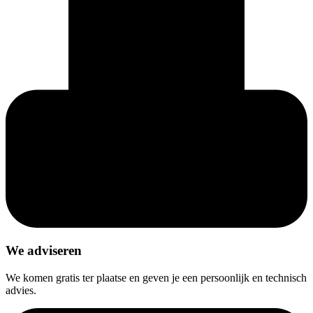
We adviseren
We komen gratis ter plaatse en geven je een persoonlijk en technisch
advies.