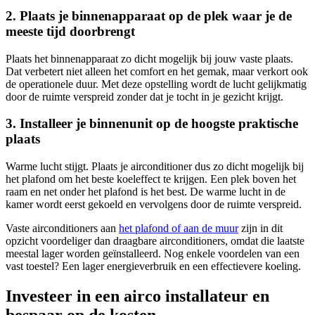
2. Plaats je binnenapparaat op de plek waar je de
meeste tijd doorbrengt
Plaats het binnenapparaat zo dicht mogelijk bij jouw vaste plaats.
Dat verbetert niet alleen het comfort en het gemak, maar verkort ook
de operationele duur. Met deze opstelling wordt de lucht gelijkmatig
door de ruimte verspreid zonder dat je tocht in je gezicht krijgt.
3. Installeer je binnenunit op de hoogste praktische
plaats
Warme lucht stijgt. Plaats je airconditioner dus zo dicht mogelijk bij
het plafond om het beste koeleffect te krijgen. Een plek boven het
raam en net onder het plafond is het best. De warme lucht in de
kamer wordt eerst gekoeld en vervolgens door de ruimte verspreid.
Vaste airconditioners aan
het plafond of aan de muur
zijn in dit
opzicht voordeliger dan draagbare airconditioners, omdat die laatste
meestal lager worden geïnstalleerd. Nog enkele voordelen van een
vast toestel? Een lager energieverbruik en een effectievere koeling.
Investeer in een airco installateur en
bespaar op de kosten