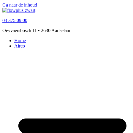
Ga naar de inhoud
03 375 09 00
Oeyvaersbosch 11 • 2630 Aartselaar
Home
Airco