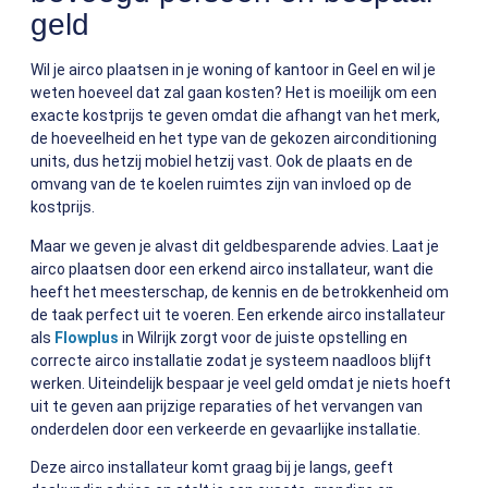
geld
Wil je airco plaatsen in je woning of kantoor in Geel en wil je
weten hoeveel dat zal gaan kosten? Het is moeilijk om een
exacte kostprijs te geven omdat die afhangt van het merk,
de hoeveelheid en het type van de gekozen airconditioning
units, dus hetzij mobiel hetzij vast. Ook de plaats en de
omvang van de te koelen ruimtes zijn van invloed op de
kostprijs.
Maar we geven je alvast dit geldbesparende advies. Laat je
airco plaatsen door een erkend airco installateur, want die
heeft het meesterschap, de kennis en de betrokkenheid om
de taak perfect uit te voeren. Een erkende airco installateur
als
Flowplus
in Wilrijk zorgt voor de juiste opstelling en
correcte airco installatie zodat je systeem naadloos blijft
werken.
Uiteindelijk bespaar je veel geld omdat je niets hoeft
uit te geven aan prijzige reparaties of het vervangen van
onderdelen door een verkeerde en gevaarlijke installatie.
Deze airco installateur komt graag bij je langs, geeft