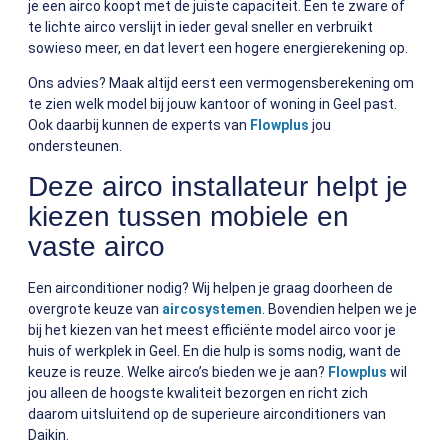
je een airco koopt met de juiste capaciteit. Een te zware of
te lichte airco verslijt in ieder geval sneller en verbruikt
sowieso meer, en dat levert een hogere energierekening op.
Ons advies? Maak altijd eerst een vermogensberekening om
te zien welk model bij jouw kantoor of woning in Geel past.
Ook daarbij kunnen de experts van
Flowplus
jou
ondersteunen.
Deze airco installateur helpt je
kiezen tussen mobiele en
vaste airco
Een airconditioner nodig? Wij helpen je graag doorheen de
overgrote keuze van
aircosystemen
. Bovendien helpen we je
bij het kiezen van het meest efficiënte model airco voor je
huis of werkplek in Geel. En die hulp is soms nodig, want de
keuze is reuze. Welke airco’s bieden we je aan?
Flowplus
wil
jou alleen de hoogste kwaliteit bezorgen en richt zich
daarom uitsluitend op de superieure airconditioners van
Daikin.