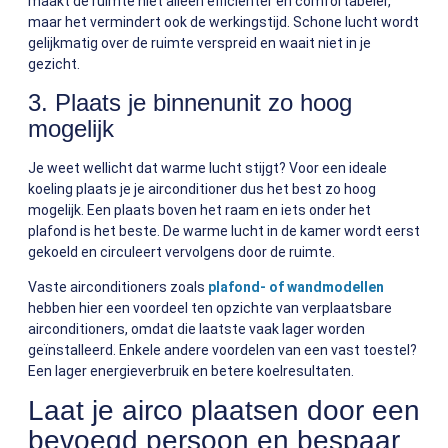
maakt de ruimte niet alleen efficiënter en comfortabeler,
maar het vermindert ook de werkingstijd. Schone lucht wordt
gelijkmatig over de ruimte verspreid en waait niet in je
gezicht.
3. Plaats je binnenunit zo hoog
mogelijk
Je weet wellicht dat warme lucht stijgt? Voor een ideale
koeling plaats je je airconditioner dus het best zo hoog
mogelijk. Een plaats boven het raam en iets onder het
plafond is het beste. De warme lucht in de kamer wordt eerst
gekoeld en circuleert vervolgens door de ruimte.
Vaste airconditioners zoals
plafond- of wandmodellen
hebben hier een voordeel ten opzichte van verplaatsbare
airconditioners, omdat die laatste vaak lager worden
geïnstalleerd. Enkele andere voordelen van een vast toestel?
Een lager energieverbruik en betere koelresultaten.
Laat je airco plaatsen door een
bevoegd persoon en bespaar