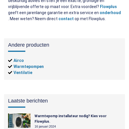
deskundig advies en stelt je een exacte, grondige en
vrijblijvende offerte op maat voor. Extra voordeel?
Flowplus
geeft een jarenlange garantie en extra service en
onderhoud
. Meer weten? Neem direct
contact
op met Flowplus.
Andere producten
Airco
Warmtepompen
Ventilatie
Laatste berichten
Warmtepomp installateur nodig? Kies voor
Flowplus.
16 januari 2024