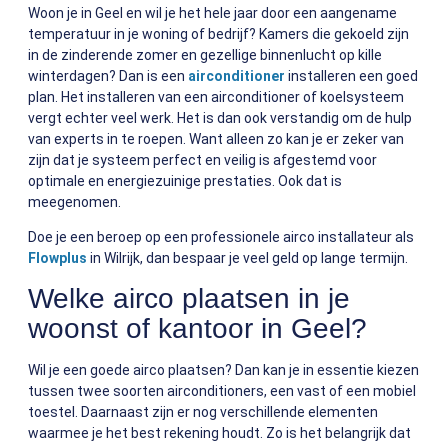
Woon je in Geel en wil je het hele jaar door een aangename
temperatuur in je woning of bedrijf? Kamers die gekoeld zijn
in de zinderende zomer en gezellige binnenlucht op kille
winterdagen? Dan is een
airconditioner
installeren een goed
plan. Het installeren van een airconditioner of koelsysteem
vergt echter veel werk. Het is dan ook verstandig om de hulp
van experts in te roepen. Want alleen zo kan je er zeker van
zijn dat je systeem perfect en veilig is afgestemd voor
optimale en energiezuinige prestaties. Ook dat is
meegenomen.
Doe je een beroep op een professionele airco installateur als
Flowplus
in Wilrijk, dan bespaar je veel geld op lange termijn.
Welke airco plaatsen in je
woonst of kantoor in Geel?
Wil je een goede airco plaatsen? Dan kan je in essentie kiezen
tussen twee soorten airconditioners, een vast of een mobiel
toestel. Daarnaast zijn er nog verschillende elementen
waarmee je het best rekening houdt. Zo is het belangrijk dat