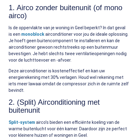
1. Airco zonder buitenunit (of mono
airco)
Is de oppervlakte van je woning in Geel beperkt? In dat geval
is een
monoblock
airconditioner voor jou de ideale oplossing.
Je hoeft geen buitencomponent te installeren en kan de
airconditioner gewoon rechtstreeks op een buitenmuur
bevestigen. Je hebt slechts twee ventilatieopeningen nodig
voor de luchttoevoer en -afvoer.
Deze airconditioner is kosteneffectief en kan uw
energierekening met 30% verlagen. Houd wel rekening met
iets meer lawaai omdat de compressor zich in de ruimte zelf
bevindt.
2. (Split) Airconditioning met
buitenunit
Split-system
airco’s bieden een efficiënte koeling van de
warme buitenlucht voor één kamer. Daardoor zijn ze perfect
voor kleinere huizen of woningen in Geel.