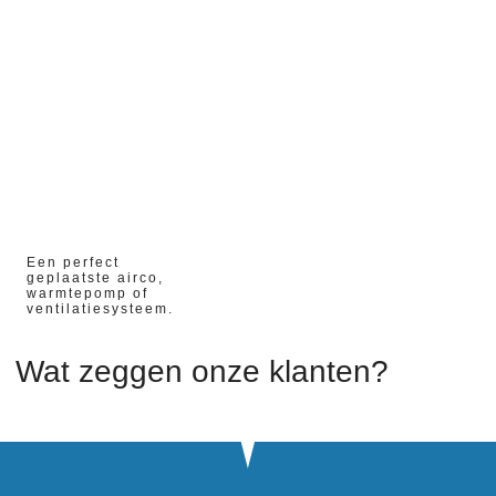
02/04/2023
Een perfect
geplaatste airco,
warmtepomp of
ventilatiesysteem.
Wat zeggen onze klanten?