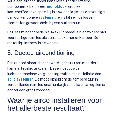
Wil je een airconditioner installeren zonder externe
component? Dan is een
monoblock
airco een
kosteneffectieve optie. Hij is sowieso logistiek eenvoudiger
dan conventionele
systemen
, je installeert de losse
elementen gewoon dicht bij een buitenmuur.
Het iets minder goede nieuws? Dit model is niet zo geschikt
voor rustige ruimtes als een slaapkamer of kantoor. De
motor ligt immers in de woning.
5. Ducted airconditioning
Een ducted airconditioner wordt gebruikt om meerdere
kamers tegelijk te koelen. Deze ingebouwde
luchtkoelmachine vergt een ingewikkelder installatie dan
split-systemen
. De mogelijkheid om de temperatuur in
verschillende ruimtes onafhankelijk van elkaar te regelen is
echter een groot voordeel.
Waar je airco installeren voor
het allerbeste resultaat?