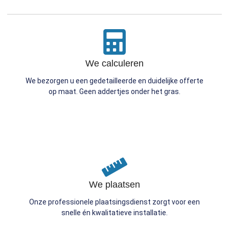
We calculeren
We bezorgen u een gedetailleerde en duidelijke offerte
op maat. Geen addertjes onder het gras.
We plaatsen
Onze professionele plaatsingsdienst zorgt voor een
snelle én kwalitatieve installatie.