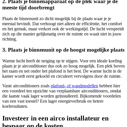
2. Plaats je binnenapparaat op de plek waar je de
meeste tijd doorbrengt
Plaats de binnenunit zo dicht mogelijk bij de plaats waar je je
meestal bevindt. Dat verhoogt niet alleen de efficiëntie, het comfort
en het gemak, maar verkort ook de werkingstijd. De lucht verspreidt
zich op die manier gelijkmatig over de ruimte en waait niet in jouw
richting.
3. Plaats je binnenunit op de hoogst mogelijke plaats
Warme lucht heeft de neiging op te stijgen. Voor een ideale koeling
plaats je je airconditioner dus ook zo hoog mogelijk. Een plek boven
het raam en net onder het plafond is het best. De warme lucht in de
kamer wordt eerst gekoeld en circuleert vervolgens door de ruimte.
Vaste airconditioners zoals
plafond- of wandmodellen
hebben hier
een voordeel ten opzichte van verplaatsbare airconditioners, omdat
die laatste vaak lager worden geïnstalleerd. Bijkomende voordelen
van een vast toestel? Een lager energieverbruik en betere
koelresultaten.
Investeer in een airco installateur en
bespaar op de kosten