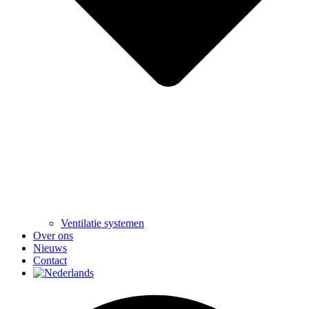
Ventilatie systemen
Over ons
Nieuws
Contact