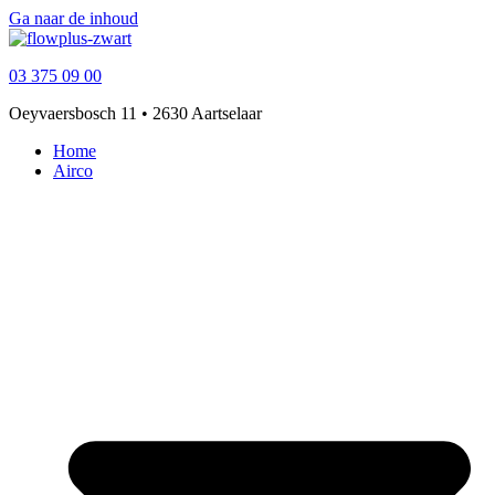
Ga naar de inhoud
03 375 09 00
Oeyvaersbosch 11 • 2630 Aartselaar
Home
Airco