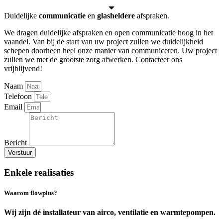
Duidelijke
communicatie
en
glasheldere
afspraken.
We dragen duidelijke afspraken en open communicatie hoog in het
vaandel. Van bij de start van uw project zullen we duidelijkheid
schepen doorheen heel onze manier van communiceren. Uw project
zullen we met de grootste zorg afwerken. Contacteer ons
vrijblijvend!
Naam
Telefoon
Email
Bericht
Verstuur
Enkele realisaties
Waarom flowplus?
Wij zijn dé installateur van airco, ventilatie en warmtepompen.