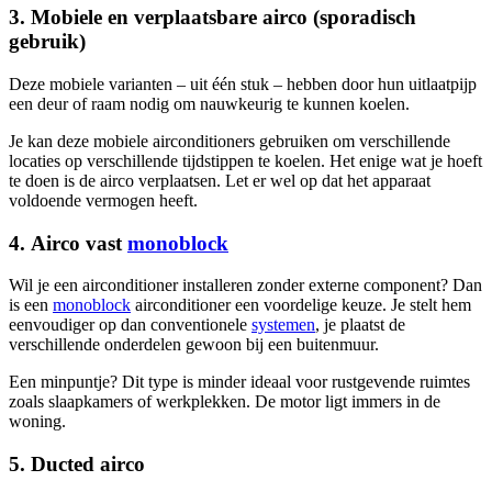
3. Mobiele en verplaatsbare airco (sporadisch
gebruik)
Deze mobiele varianten – uit één stuk – hebben door hun uitlaatpijp
een deur of raam nodig om nauwkeurig te kunnen koelen.
Je kan deze mobiele airconditioners gebruiken om verschillende
locaties op verschillende tijdstippen te koelen. Het enige wat je hoeft
te doen is de airco verplaatsen. Let er wel op dat het apparaat
voldoende vermogen heeft.
4. Airco vast
monoblock
Wil je een airconditioner installeren zonder externe component? Dan
is een
monoblock
airconditioner een voordelige keuze. Je stelt hem
eenvoudiger op dan conventionele
systemen
, je plaatst de
verschillende onderdelen gewoon bij een buitenmuur.
Een minpuntje? Dit type is minder ideaal voor rustgevende ruimtes
zoals slaapkamers of werkplekken. De motor ligt immers in de
woning.
5. Ducted airco