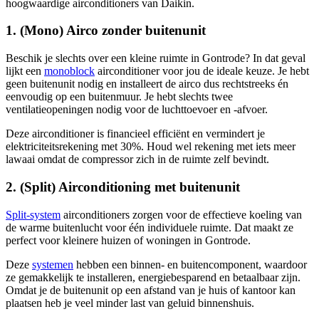
hoogwaardige airconditioners van Daikin.
1. (Mono) Airco zonder buitenunit
Beschik je slechts over een kleine ruimte in Gontrode? In dat geval
lijkt een
monoblock
airconditioner voor jou de ideale keuze. Je hebt
geen buitenunit nodig en installeert de airco dus rechtstreeks én
eenvoudig op een buitenmuur. Je hebt slechts twee
ventilatieopeningen nodig voor de luchttoevoer en -afvoer.
Deze airconditioner is financieel efficiënt en vermindert je
elektriciteitsrekening met 30%. Houd wel rekening met iets meer
lawaai omdat de compressor zich in de ruimte zelf bevindt.
2. (Split) Airconditioning met buitenunit
Split-system
airconditioners zorgen voor de effectieve koeling van
de warme buitenlucht voor één individuele ruimte. Dat maakt ze
perfect voor kleinere huizen of woningen in Gontrode.
Deze
systemen
hebben een binnen- en buitencomponent, waardoor
ze gemakkelijk te installeren, energiebesparend en betaalbaar zijn.
Omdat je de buitenunit op een afstand van je huis of kantoor kan
plaatsen heb je veel minder last van geluid binnenshuis.