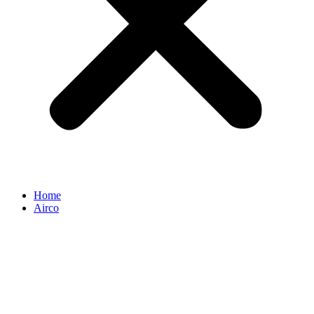
Home
Airco