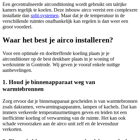
Een gecentraliseerde airconditioning wordt gebruikt om talrijke
kamers tegelijk te koelen. Deze inbouw airco vereist een complexere
installatie dan
split-systemen
. Maar dat je de temperatuur in de
verschillende ruimtes onafhankelijk kan regelen is dan weer een
groot voordeel.
Waar het best je airco installeren?
Voor een optimale en doeltreffende koeling plaats je je
airconditioner op de best denkbare plaats in je woning of
werkruimte in Gontrode. Wij geven je vooraf enkele nuttige
aanbevelingen.
1. Houd je binnenapparaat weg van
warmtebronnen
Zorg ervoor dat je binnenapparaat gescheiden is van warmtebronnen
zoals dakramen, verwarmingsapparaten, lampen of kachels. Dat kan
immers verkeerde temperatuurmetingen geven en leiden tot een
inefficiënte koeling of verwarming van de ruimte. Het kan ook
schade veroorzaken aan de airco unit zelf en de levensduur
verkorten.