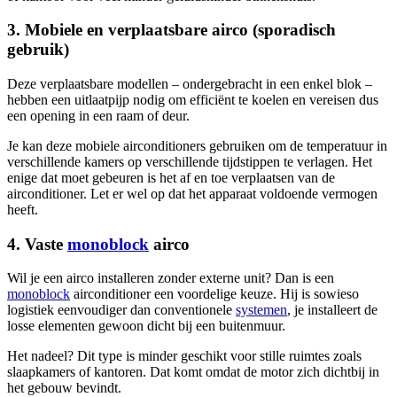
3. Mobiele en verplaatsbare airco (sporadisch
gebruik)
Deze verplaatsbare modellen – ondergebracht in een enkel blok –
hebben een uitlaatpijp nodig om efficiënt te koelen en vereisen dus
een opening in een raam of deur.
Je kan deze mobiele airconditioners gebruiken om de temperatuur in
verschillende kamers op verschillende tijdstippen te verlagen. Het
enige dat moet gebeuren is het af en toe verplaatsen van de
airconditioner. Let er wel op dat het apparaat voldoende vermogen
heeft.
4. Vaste
monoblock
airco
Wil je een airco installeren zonder externe unit? Dan is een
monoblock
airconditioner een voordelige keuze. Hij is sowieso
logistiek eenvoudiger dan conventionele
systemen
, je installeert de
losse elementen gewoon dicht bij een buitenmuur.
Het nadeel? Dit type is minder geschikt voor stille ruimtes zoals
slaapkamers of kantoren. Dat komt omdat de motor zich dichtbij in
het gebouw bevindt.