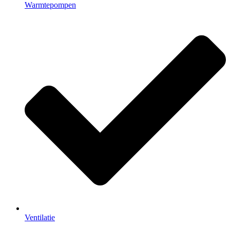
Warmtepompen
Ventilatie