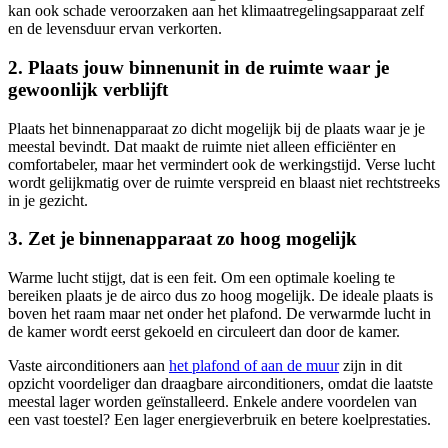
kan ook schade veroorzaken aan het klimaatregelingsapparaat zelf
en de levensduur ervan verkorten.
2. Plaats jouw binnenunit in de ruimte waar je
gewoonlijk verblijft
Plaats het binnenapparaat zo dicht mogelijk bij de plaats waar je je
meestal bevindt. Dat maakt de ruimte niet alleen efficiënter en
comfortabeler, maar het vermindert ook de werkingstijd. Verse lucht
wordt gelijkmatig over de ruimte verspreid en blaast niet rechtstreeks
in je gezicht.
3. Zet je binnenapparaat zo hoog mogelijk
Warme lucht stijgt, dat is een feit. Om een optimale koeling te
bereiken plaats je de airco dus zo hoog mogelijk. De ideale plaats is
boven het raam maar net onder het plafond. De verwarmde lucht in
de kamer wordt eerst gekoeld en circuleert dan door de kamer.
Vaste airconditioners aan
het plafond of aan de muur
zijn in dit
opzicht voordeliger dan draagbare airconditioners, omdat die laatste
meestal lager worden geïnstalleerd. Enkele andere voordelen van
een vast toestel? Een lager energieverbruik en betere koelprestaties.