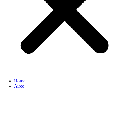
Home
Airco