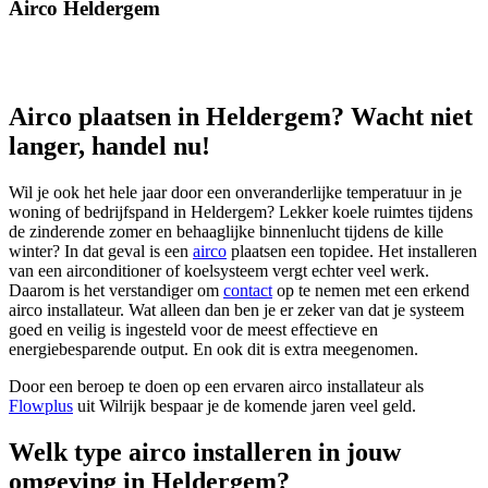
Airco Heldergem
Airco plaatsen in Heldergem? Wacht niet
langer, handel nu!
Wil je ook het hele jaar door een onveranderlijke temperatuur in je
woning of bedrijfspand in Heldergem? Lekker koele ruimtes tijdens
de zinderende zomer en behaaglijke binnenlucht tijdens de kille
winter? In dat geval is een
airco
plaatsen een topidee. Het installeren
van een airconditioner of koelsysteem vergt echter veel werk.
Daarom is het verstandiger om
contact
op te nemen met een erkend
airco installateur. Wat alleen dan ben je er zeker van dat je systeem
goed en veilig is ingesteld voor de meest effectieve en
energiebesparende output. En ook dit is extra meegenomen.
Door een beroep te doen op een ervaren airco installateur als
Flowplus
uit Wilrijk bespaar je de komende jaren veel geld.
Welk type airco installeren in jouw
omgeving in Heldergem?