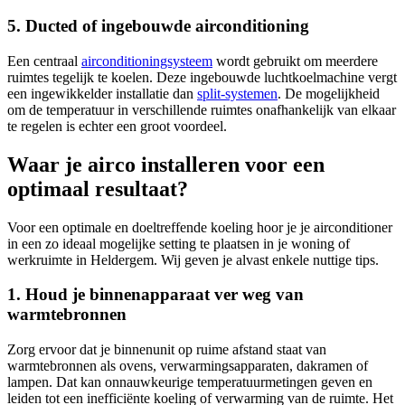
5. Ducted of ingebouwde airconditioning
Een centraal
airconditioningsysteem
wordt gebruikt om meerdere
ruimtes tegelijk te koelen. Deze ingebouwde luchtkoelmachine vergt
een ingewikkelder installatie dan
split-systemen
. De mogelijkheid
om de temperatuur in verschillende ruimtes onafhankelijk van elkaar
te regelen is echter een groot voordeel.
Waar je airco installeren voor een
optimaal resultaat?
Voor een optimale en doeltreffende koeling hoor je je airconditioner
in een zo ideaal mogelijke setting te plaatsen in je woning of
werkruimte in Heldergem. Wij geven je alvast enkele nuttige tips.
1. Houd je binnenapparaat ver weg van
warmtebronnen
Zorg ervoor dat je binnenunit op ruime afstand staat van
warmtebronnen als ovens, verwarmingsapparaten, dakramen of
lampen. Dat kan onnauwkeurige temperatuurmetingen geven en
leiden tot een inefficiënte koeling of verwarming van de ruimte. Het