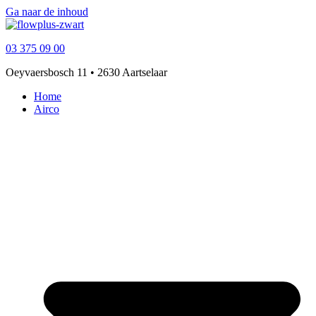
Ga naar de inhoud
03 375 09 00
Oeyvaersbosch 11 • 2630 Aartselaar
Home
Airco