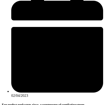
02/04/2023
Een perfect geplaatste airco, warmtepomp of ventilatiesysteem.