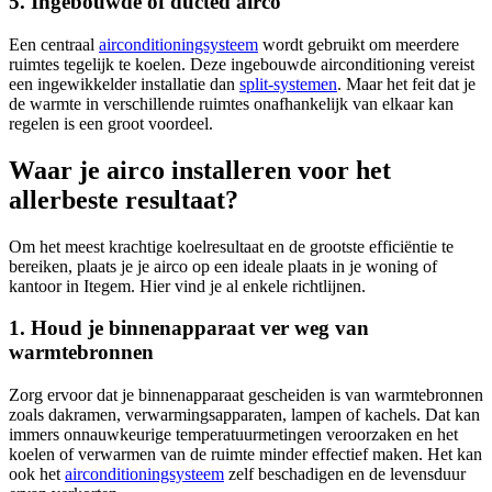
5. Ingebouwde of ducted airco
Een centraal
airconditioningsysteem
wordt gebruikt om meerdere
ruimtes tegelijk te koelen. Deze ingebouwde airconditioning vereist
een ingewikkelder installatie dan
split-systemen
. Maar het feit dat je
de warmte in verschillende ruimtes onafhankelijk van elkaar kan
regelen is een groot voordeel.
Waar je airco installeren voor het
allerbeste resultaat?
Om het meest krachtige koelresultaat en de grootste efficiëntie te
bereiken, plaats je je airco op een ideale plaats in je woning of
kantoor in Itegem. Hier vind je al enkele richtlijnen.
1. Houd je binnenapparaat ver weg van
warmtebronnen
Zorg ervoor dat je binnenapparaat gescheiden is van warmtebronnen
zoals dakramen, verwarmingsapparaten, lampen of kachels. Dat kan
immers onnauwkeurige temperatuurmetingen veroorzaken en het
koelen of verwarmen van de ruimte minder effectief maken. Het kan
ook het
airconditioningsysteem
zelf beschadigen en de levensduur