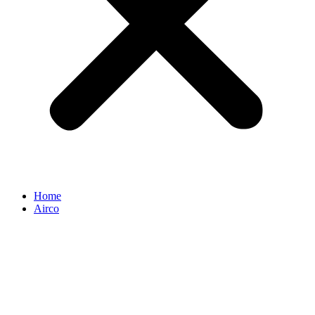
Home
Airco