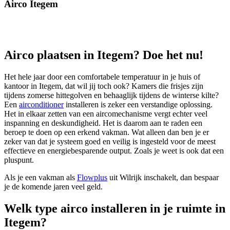
Airco Itegem
Airco plaatsen in Itegem? Doe het nu!
Het hele jaar door een comfortabele temperatuur in je huis of
kantoor in Itegem, dat wil jij toch ook? Kamers die frisjes zijn
tijdens zomerse hittegolven en behaaglijk tijdens de winterse kilte?
Een
airconditioner
installeren is zeker een verstandige oplossing.
Het in elkaar zetten van een aircomechanisme vergt echter veel
inspanning en deskundigheid. Het is daarom aan te raden een
beroep te doen op een erkend vakman. Wat alleen dan ben je er
zeker van dat je systeem goed en veilig is ingesteld voor de meest
effectieve en energiebesparende output. Zoals je weet is ook dat een
pluspunt.
Als je een vakman als
Flowplus
uit Wilrijk inschakelt, dan bespaar
je de komende jaren veel geld.
Welk type airco installeren in je ruimte in
Itegem?