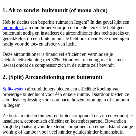
1. Airco zonder buitenunit (of mono airco)
Heb je slechts een beperkte ruimte in Itegem? In dat geval lijkt een
monoblock
airconditioner voor jou de ideale keuze. Je hebt geen
buitenunit nodig en installeert de airconditioner dus rechtstreeks en
gemakkelijk op een buitenmuur. Je hebt ook maar twee openingen
nodig voor de toe- en afvoer van lucht.
Deze airconditioner is financieel efficiënt en vermindert je
elektriciteitsrekening met 30%. Houd wel rekening met iets meer
lawaai omdat de compressor zich in de ruimte zelf bevindt.
2. (Split) Airconditioning met buitenunit
Split-system
airconditioners bieden een efficiënte koeling van
broeierige buitenlucht voor één enkele ruimte. Daardoor bieden ze
een ideale oplossing voor compacte huizen, woningen of kantoren
in Itegem.
Ze bestaan uit een binnen- en buitencomponent en zijn eenvoudig te
installeren, economisch efficiënt en kostenbesparend. Bovendien
zorgt de plaatsing van de externe component op enige afstand van je
woning of kantoor voor veel minder geluidshinder binnenshuis.