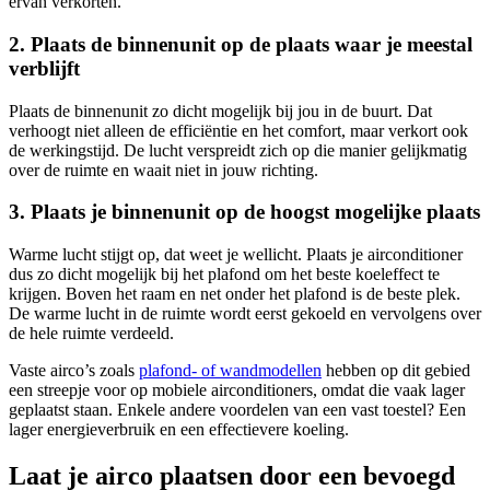
ervan verkorten.
2. Plaats de binnenunit op de plaats waar je meestal
verblijft
Plaats de binnenunit zo dicht mogelijk bij jou in de buurt. Dat
verhoogt niet alleen de efficiëntie en het comfort, maar verkort ook
de werkingstijd. De lucht verspreidt zich op die manier gelijkmatig
over de ruimte en waait niet in jouw richting.
3. Plaats je binnenunit op de hoogst mogelijke plaats
Warme lucht stijgt op, dat weet je wellicht. Plaats je airconditioner
dus zo dicht mogelijk bij het plafond om het beste koeleffect te
krijgen. Boven het raam en net onder het plafond is de beste plek.
De warme lucht in de ruimte wordt eerst gekoeld en vervolgens over
de hele ruimte verdeeld.
Vaste airco’s zoals
plafond- of wandmodellen
hebben op dit gebied
een streepje voor op mobiele airconditioners, omdat die vaak lager
geplaatst staan. Enkele andere voordelen van een vast toestel? Een
lager energieverbruik en een effectievere koeling.
Laat je airco plaatsen door een bevoegd