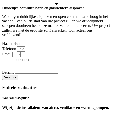
Duidelijke
communicatie
en
glasheldere
afspraken.
We dragen duidelijke afspraken en open communicatie hoog in het
vaandel. Van bij de start van uw project zullen we duidelijkheid
schepen doorheen heel onze manier van communiceren. Uw project
zullen we met de grootste zorg afwerken. Contacteer ons
vrijblijvend!
Naam
Telefoon
Email
Bericht
Verstuur
Enkele realisaties
Waarom flowplus?
Wij zijn dé installateur van airco, ventilatie en warmtepompen.