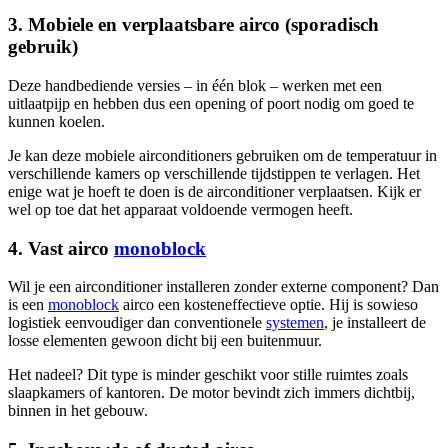
3. Mobiele en verplaatsbare airco (sporadisch
gebruik)
Deze handbediende versies – in één blok – werken met een
uitlaatpijp en hebben dus een opening of poort nodig om goed te
kunnen koelen.
Je kan deze mobiele airconditioners gebruiken om de temperatuur in
verschillende kamers op verschillende tijdstippen te verlagen. Het
enige wat je hoeft te doen is de airconditioner verplaatsen. Kijk er
wel op toe dat het apparaat voldoende vermogen heeft.
4. Vast airco
monoblock
Wil je een airconditioner installeren zonder externe component? Dan
is een
monoblock
airco een kosteneffectieve optie. Hij is sowieso
logistiek eenvoudiger dan conventionele
systemen
, je installeert de
losse elementen gewoon dicht bij een buitenmuur.
Het nadeel? Dit type is minder geschikt voor stille ruimtes zoals
slaapkamers of kantoren. De motor bevindt zich immers dichtbij,
binnen in het gebouw.