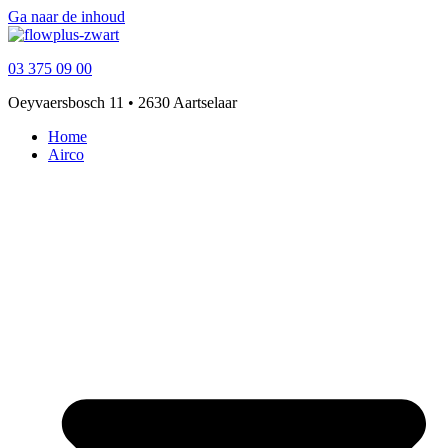
Ga naar de inhoud
03 375 09 00
Oeyvaersbosch 11 • 2630 Aartselaar
Home
Airco