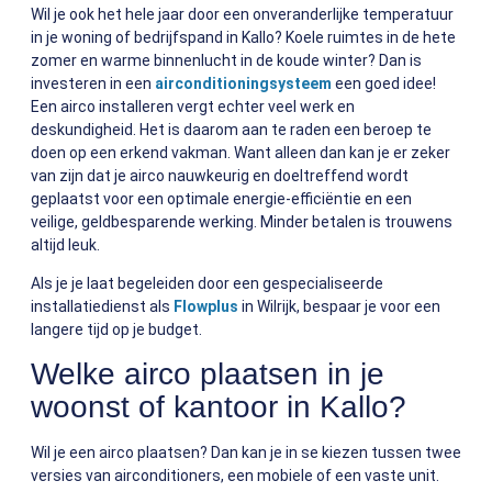
Wil je ook het hele jaar door een onveranderlijke temperatuur
in je woning of bedrijfspand in Kallo? Koele ruimtes in de hete
zomer en warme binnenlucht in de koude winter? Dan is
investeren in een
airconditioningsysteem
een goed idee!
Een airco installeren vergt echter veel werk en
deskundigheid. Het is daarom aan te raden een beroep te
doen op een erkend vakman. Want alleen dan kan je er zeker
van zijn dat je airco nauwkeurig en doeltreffend wordt
geplaatst voor een optimale energie-efficiëntie en een
veilige, geldbesparende werking. Minder betalen is trouwens
altijd leuk.
Als je je laat begeleiden door een gespecialiseerde
installatiedienst als
Flowplus
in Wilrijk, bespaar je voor een
langere tijd op je budget.
Welke airco plaatsen in je
woonst of kantoor in Kallo?
Wil je een airco plaatsen? Dan kan je in se kiezen tussen twee
versies van airconditioners, een mobiele of een vaste unit.