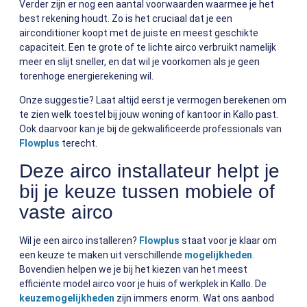
Verder zijn er nog een aantal voorwaarden waarmee je het
best rekening houdt. Zo is het cruciaal dat je een
airconditioner koopt met de juiste en meest geschikte
capaciteit. Een te grote of te lichte airco verbruikt namelijk
meer en slijt sneller, en dat wil je voorkomen als je geen
torenhoge energierekening wil.
Onze suggestie? Laat altijd eerst je vermogen berekenen om
te zien welk toestel bij jouw woning of kantoor in Kallo past.
Ook daarvoor kan je bij de gekwalificeerde professionals van
Flowplus
terecht.
Deze airco installateur helpt je
bij je keuze tussen mobiele of
vaste airco
Wil je een airco installeren?
Flowplus
staat voor je klaar om
een keuze te maken uit verschillende
mogelijkheden
.
Bovendien helpen we je bij het kiezen van het meest
efficiënte model airco voor je huis of werkplek in Kallo. De
keuzemogelijkheden
zijn immers enorm. Wat ons aanbod