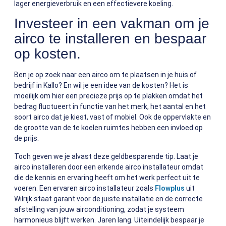
lager energieverbruik en een effectievere koeling.
Investeer in een vakman om je
airco te installeren en bespaar
op kosten.
Ben je op zoek naar een airco om te plaatsen in je huis of
bedrijf in Kallo? En wil je een idee van de kosten? Het is
moeilijk om hier een precieze prijs op te plakken omdat het
bedrag fluctueert in functie van het merk, het aantal en het
soort airco dat je kiest, vast of mobiel. Ook de oppervlakte en
de grootte van de te koelen ruimtes hebben een invloed op
de prijs.
Toch geven we je alvast deze geldbesparende tip. Laat je
airco installeren door een erkende airco installateur omdat
die de kennis en ervaring heeft om het werk perfect uit te
voeren. Een ervaren airco installateur zoals
Flowplus
uit
Wilrijk staat garant voor de juiste installatie en de correcte
afstelling van jouw airconditioning, zodat je systeem
harmonieus blijft werken. Jaren lang.
Uiteindelijk bespaar je