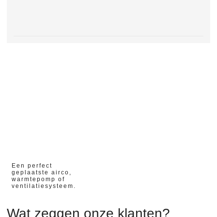
02/04/2023
Een perfect
geplaatste airco,
warmtepomp of
ventilatiesysteem.
Wat zeggen onze klanten?