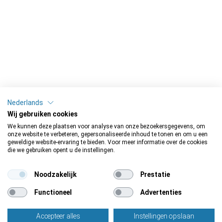
Nederlands
Wij gebruiken cookies
We kunnen deze plaatsen voor analyse van onze bezoekersgegevens, om
onze website te verbeteren, gepersonaliseerde inhoud te tonen en om u een
geweldige website-ervaring te bieden. Voor meer informatie over de cookies
die we gebruiken opent u de instellingen.
Noodzakelijk
Prestatie
Functioneel
Advertenties
Accepteer alles
Instellingen opslaan