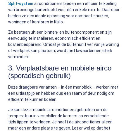
Split-system
airconditioners bieden een efficiënte koeling
van broeierige buitenlucht voor één enkele ruimte. Daardoor
bieden ze een ideale oplossing voor compacte huizen,
woningen of kantoren in Kallo.
Ze bestaan uit een binnen- en buitencomponent en zijn
eenvoudig te installeren, economisch efficiënt en
kostenbesparend. Omdat je de buitenunit ver van je woning
of werkplek kan plaatsen, wordt het lawaai binnen sterk
verminderd.
3. Verplaatsbare en mobiele airco
(sporadisch gebruik)
Deze draagbare varianten – in één monoblok – werken met
een uitlaatpijp en hebben dus een raam of deur nodig om
efficiënt te kunnen koelen.
Je kan deze mobiele airconditioners gebruiken om de
temperatuur in verschillende kamers op verschillende
tijdstippen te verlagen. Je hoeft de airconditioner alleen
maar een andere plaats te geven. Let er wel op dat het