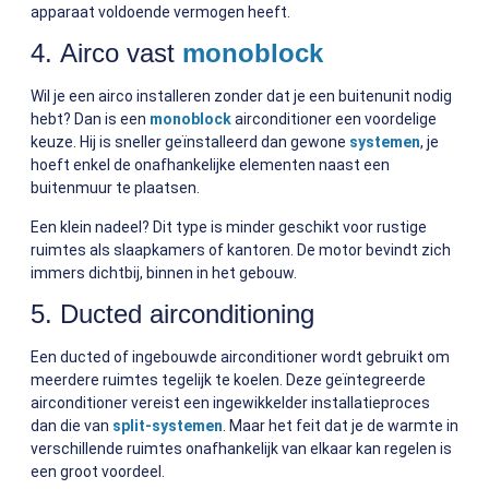
apparaat voldoende vermogen heeft.
4. Airco vast
monoblock
Wil je een airco installeren zonder dat je een buitenunit nodig
hebt? Dan is een
monoblock
airconditioner een voordelige
keuze. Hij is sneller geïnstalleerd dan gewone
systemen
, je
hoeft enkel de onafhankelijke elementen naast een
buitenmuur te plaatsen.
Een klein nadeel? Dit type is minder geschikt voor rustige
ruimtes als slaapkamers of kantoren. De motor bevindt zich
immers dichtbij, binnen in het gebouw.
5. Ducted airconditioning
Een ducted of ingebouwde airconditioner wordt gebruikt om
meerdere ruimtes tegelijk te koelen. Deze geïntegreerde
airconditioner vereist een ingewikkelder installatieproces
dan die van
split-systemen
. Maar het feit dat je de warmte in
verschillende ruimtes onafhankelijk van elkaar kan regelen is
een groot voordeel.