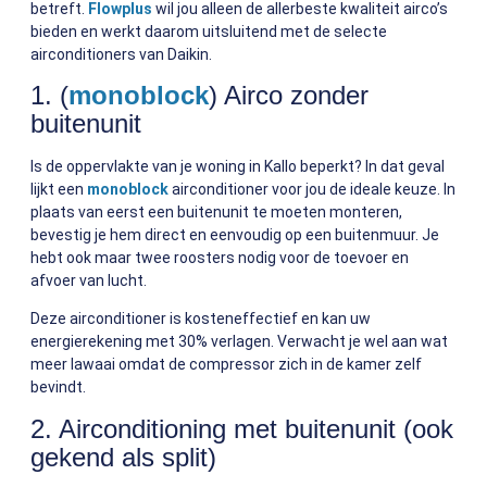
betreft.
Flowplus
wil jou alleen de allerbeste kwaliteit airco’s
bieden en werkt daarom uitsluitend met de selecte
airconditioners van Daikin.
1. (
monoblock
) Airco zonder
buitenunit
Is de oppervlakte van je woning in Kallo beperkt? In dat geval
lijkt een
monoblock
airconditioner voor jou de ideale keuze. In
plaats van eerst een buitenunit te moeten monteren,
bevestig je hem direct en eenvoudig op een buitenmuur. Je
hebt ook maar twee roosters nodig voor de toevoer en
afvoer van lucht.
Deze airconditioner is kosteneffectief en kan uw
energierekening met 30% verlagen. Verwacht je wel aan wat
meer lawaai omdat de compressor zich in de kamer zelf
bevindt.
2. Airconditioning met buitenunit (ook
gekend als split)