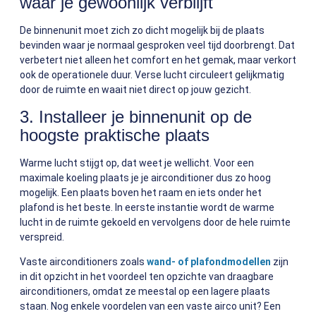
waar je gewoonlijk verblijft
De binnenunit moet zich zo dicht mogelijk bij de plaats
bevinden waar je normaal gesproken veel tijd doorbrengt. Dat
verbetert niet alleen het comfort en het gemak, maar verkort
ook de operationele duur. Verse lucht circuleert gelijkmatig
door de ruimte en waait niet direct op jouw gezicht.
3. Installeer je binnenunit op de
hoogste praktische plaats
Warme lucht stijgt op, dat weet je wellicht. Voor een
maximale koeling plaats je je airconditioner dus zo hoog
mogelijk. Een plaats boven het raam en iets onder het
plafond is het beste. In eerste instantie wordt de warme
lucht in de ruimte gekoeld en vervolgens door de hele ruimte
verspreid.
Vaste airconditioners zoals
wand- of plafondmodellen
zijn
in dit opzicht in het voordeel ten opzichte van draagbare
airconditioners, omdat ze meestal op een lagere plaats
staan. Nog enkele voordelen van een vaste airco unit? Een