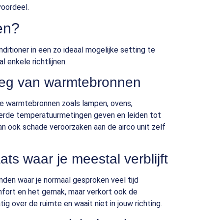
voordeel.
ren?
ditioner in een zo ideaal mogelijke setting te
l enkele richtlijnen.
weg van warmtebronnen
iële warmtebronnen zoals lampen, ovens,
erde temperatuurmetingen geven en leiden tot
an ook schade veroorzaken aan de airco unit zelf
ts waar je meestal verblijft
inden waar je normaal gesproken veel tijd
omfort en het gemak, maar verkort ook de
tig over de ruimte en waait niet in jouw richting.