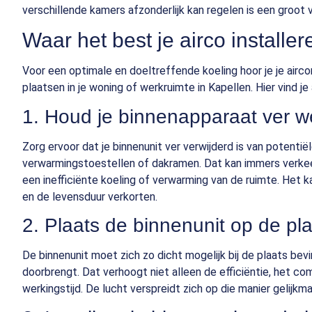
verschillende kamers afzonderlijk kan regelen is een groot 
Waar het best je airco installe
Voor een optimale en doeltreffende koeling hoor je je aircon
plaatsen in je woning of werkruimte in Kapellen. Hier vind je a
1. Houd je binnenapparaat ver 
Zorg ervoor dat je binnenunit ver verwijderd is van potent
verwarmingstoestellen of dakramen. Dat kan immers verke
een inefficiënte koeling of verwarming van de ruimte. Het k
en de levensduur verkorten.
2. Plaats de binnenunit op de plaa
De binnenunit moet zich zo dicht mogelijk bij de plaats bev
doorbrengt. Dat verhoogt niet alleen de efficiëntie, het c
werkingstijd. De lucht verspreidt zich op die manier gelijkma