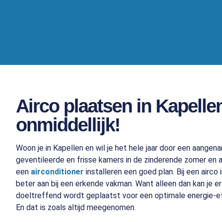
Airco plaatsen in Kapelle
onmiddellijk!
Woon je in Kapellen en wil je het hele jaar door een aangen
geventileerde en frisse kamers in de zinderende zomer en a
een
airconditioner
installeren een goed plan. Bij een airco
beter aan bij een erkende vakman. Want alleen dan kan je er 
doeltreffend wordt geplaatst voor een optimale energie-eff
En dat is zoals altijd meegenomen.