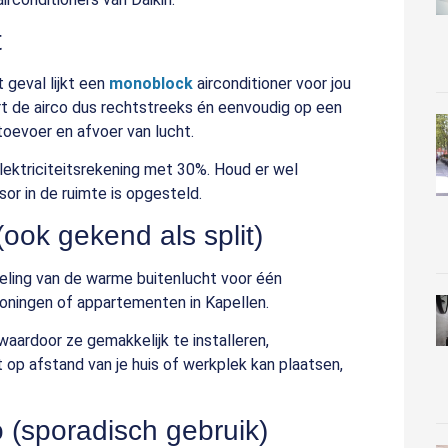
t
 geval lijkt een
monoblock
airconditioner voor jou
ert de airco dus rechtstreeks én eenvoudig op een
oevoer en afvoer van lucht.
 elektriciteitsrekening met 30%. Houd er wel
sor in de ruimte is opgesteld.
(ook gekend als split)
eling van de warme buitenlucht voor één
 woningen of appartementen in Kapellen.
ardoor ze gemakkelijk te installeren,
 op afstand van je huis of werkplek kan plaatsen,
o (sporadisch gebruik)