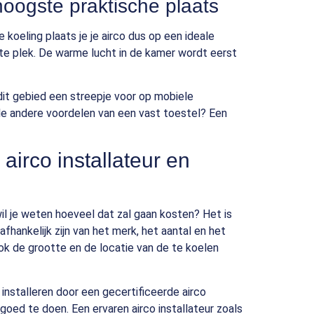
 hoogste praktische plaats
 koeling plaats je je airco dus op een ideale
te plek. De warme lucht in de kamer wordt eerst
it gebied een streepje voor op mobiele
ele andere voordelen van een vast toestel? Een
airco installateur en
 wil je weten hoeveel dat zal gaan kosten? Het is
afhankelijk zijn van het merk, het aantal en het
 Ook de grootte en de locatie van de te koelen
o installeren door een gecertificeerde airco
goed te doen. Een ervaren airco installateur zoals