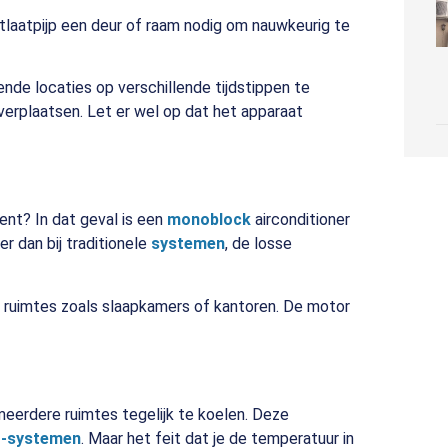
tlaatpijp een deur of raam nodig om nauwkeurig te
nde locaties op verschillende tijdstippen te
 verplaatsen. Let er wel op dat het apparaat
ent? In dat geval is een
monoblock
airconditioner
r dan bij traditionele
systemen
, de losse
re ruimtes zoals slaapkamers of kantoren. De motor
eerdere ruimtes tegelijk te koelen. Deze
it-systemen
. Maar het feit dat je de temperatuur in