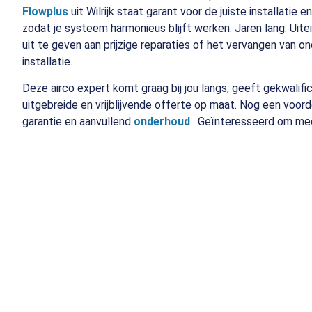
Flowplus
uit Wilrijk staat garant voor de juiste installatie 
zodat je systeem harmonieus blijft werken. Jaren lang.
Uite
uit te geven aan prijzige reparaties of het vervangen van o
installatie.
Deze airco expert komt graag bij jou langs, geeft gekwalif
uitgebreide en vrijblijvende offerte op maat. Nog een voord
garantie en aanvullend
onderhoud
. Geïnteresseerd om m
02/04/2023