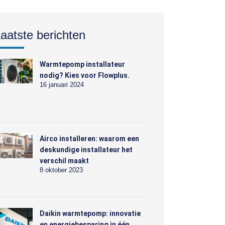
aatste berichten
Warmtepomp installateur
nodig? Kies voor Flowplus.
16 januari 2024
Airco installeren: waarom een
deskundige installateur het
verschil maakt
8 oktober 2023
Daikin warmtepomp: innovatie
en energiebesparing in één