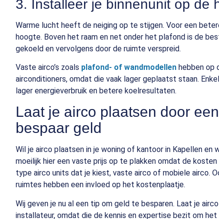
3. Installeer je binnenunit op de
Warme lucht heeft de neiging op te stijgen. Voor een betere
hoogte. Boven het raam en net onder het plafond is de bes
gekoeld en vervolgens door de ruimte verspreid.
Vaste airco’s zoals
plafond- of wandmodellen
hebben op d
airconditioners, omdat die vaak lager geplaatst staan. Enk
lager energieverbruik en betere koelresultaten.
Laat je airco plaatsen door een 
bespaar geld
Wil je airco plaatsen in je woning of kantoor in Kapellen en
moeilijk hier een vaste prijs op te plakken omdat de kosten 
type airco units dat je kiest, vaste airco of mobiele airco.
ruimtes hebben een invloed op het kostenplaatje.
Wij geven je nu al een tip om geld te besparen. Laat je airc
installateur, omdat die de kennis en expertise bezit om het 