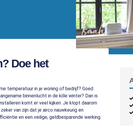
n? Doe het
ame temperatuur in je woning of bedrijf? Goed
angename binnenlucht in de kille winter? Dan is
 installeren komt er veel kijken. Je klopt daarom
zeker van zijn dat je airco nauwkeurig en
iciëntie en een veilige, geldbesparende werking.