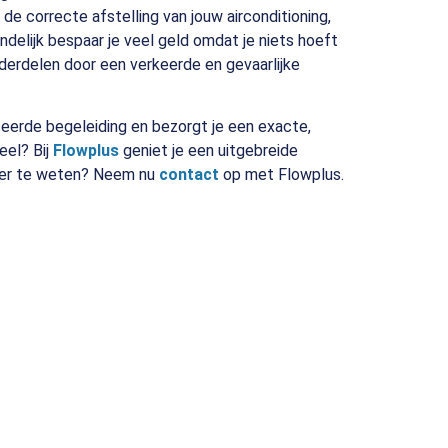
en de correcte afstelling van jouw airconditioning,
indelijk bespaar je veel geld omdat je niets hoeft
nderdelen door een verkeerde en gevaarlijke
iceerde begeleiding en bezorgt je een exacte,
eel? Bij
Flowplus
geniet je een uitgebreide
eer te weten? Neem nu
contact
op met Flowplus.