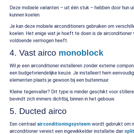
Deze mobiele varianten – uit één stuk – hebben door hun ui
kunnen koelen.
Je kan deze mobiele airconditioners gebruiken om verschille
koelen. Het enige wat je hoeft te doen is de airconditioner
voldoende vermogen heeft.
4. Vast airco
monoblock
Wil je een airconditioner installeren zonder externe compon
een budgetvriendelijke keuze. Je installeert hem eenvoudige
elementen plaats je gewoon bij een buitenmuur.
Kleine tegenvaller? Dit type is minder geschikt voor stille
bevindt zich immers dichtbij, binnen in het gebouw.
5. Ducted airco
Een centraal
airconditioningsysteem
wordt gebruikt om m
airconditioner vereist een ingewikkelder installatie dan
spl