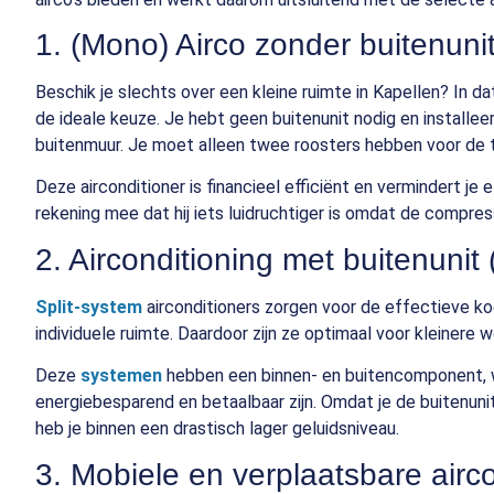
1. (Mono) Airco zonder buitenuni
Beschik je slechts over een kleine ruimte in Kapellen? In dat
de ideale keuze. Je hebt geen buitenunit nodig en installe
buitenmuur. Je moet alleen twee roosters hebben voor de t
Deze airconditioner is financieel efficiënt en vermindert je
rekening mee dat hij iets luidruchtiger is omdat de compres
2. Airconditioning met buitenunit 
Split-system
airconditioners zorgen voor de effectieve ko
individuele ruimte. Daardoor zijn ze optimaal voor kleinere
Deze
systemen
hebben een binnen- en buitencomponent, wa
energiebesparend en betaalbaar zijn. Omdat je de buitenunit
heb je binnen een drastisch lager geluidsniveau.
3. Mobiele en verplaatsbare airc