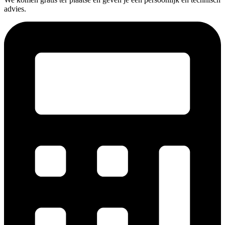
advies.