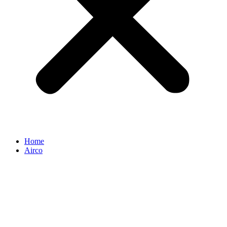
Home
Airco