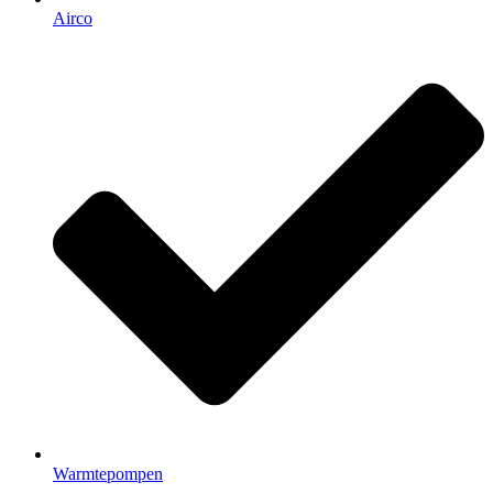
Airco
Warmtepompen