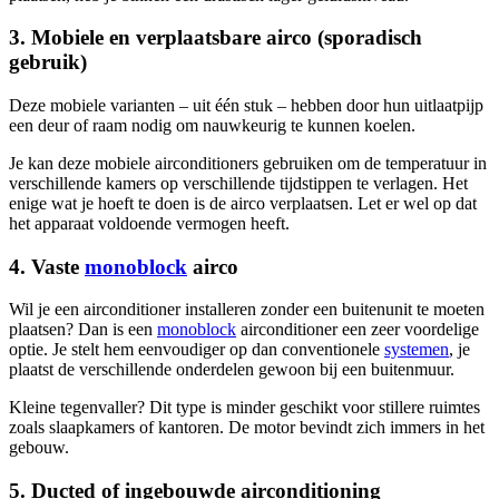
3. Mobiele en verplaatsbare airco (sporadisch
gebruik)
Deze mobiele varianten – uit één stuk – hebben door hun uitlaatpijp
een deur of raam nodig om nauwkeurig te kunnen koelen.
Je kan deze mobiele airconditioners gebruiken om de temperatuur in
verschillende kamers op verschillende tijdstippen te verlagen. Het
enige wat je hoeft te doen is de airco verplaatsen. Let er wel op dat
het apparaat voldoende vermogen heeft.
4. Vaste
monoblock
airco
Wil je een airconditioner installeren zonder een buitenunit te moeten
plaatsen? Dan is een
monoblock
airconditioner een zeer voordelige
optie. Je stelt hem eenvoudiger op dan conventionele
systemen
, je
plaatst de verschillende onderdelen gewoon bij een buitenmuur.
Kleine tegenvaller? Dit type is minder geschikt voor stillere ruimtes
zoals slaapkamers of kantoren. De motor bevindt zich immers in het
gebouw.
5. Ducted of ingebouwde airconditioning