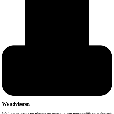
We adviseren
We komen gratis ter plaatse en geven je een persoonlijk en technisch