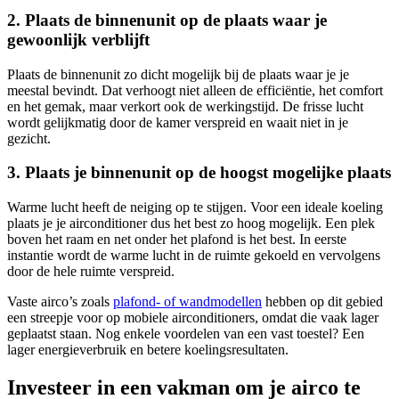
2. Plaats de binnenunit op de plaats waar je
gewoonlijk verblijft
Plaats de binnenunit zo dicht mogelijk bij de plaats waar je je
meestal bevindt. Dat verhoogt niet alleen de efficiëntie, het comfort
en het gemak, maar verkort ook de werkingstijd. De frisse lucht
wordt gelijkmatig door de kamer verspreid en waait niet in je
gezicht.
3. Plaats je binnenunit op de hoogst mogelijke plaats
Warme lucht heeft de neiging op te stijgen. Voor een ideale koeling
plaats je je airconditioner dus het best zo hoog mogelijk. Een plek
boven het raam en net onder het plafond is het best. In eerste
instantie wordt de warme lucht in de ruimte gekoeld en vervolgens
door de hele ruimte verspreid.
Vaste airco’s zoals
plafond- of wandmodellen
hebben op dit gebied
een streepje voor op mobiele airconditioners, omdat die vaak lager
geplaatst staan. Nog enkele voordelen van een vast toestel? Een
lager energieverbruik en betere koelingsresultaten.
Investeer in een vakman om je airco te