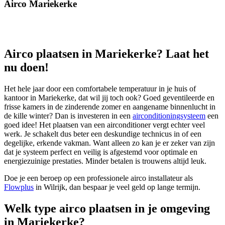
Airco Mariekerke
Airco plaatsen in Mariekerke? Laat het
nu doen!
Het hele jaar door een comfortabele temperatuur in je huis of
kantoor in Mariekerke, dat wil jij toch ook? Goed geventileerde en
frisse kamers in de zinderende zomer en aangename binnenlucht in
de kille winter? Dan is investeren in een
airconditioningsysteem
een
goed idee! Het plaatsen van een airconditioner vergt echter veel
werk. Je schakelt dus beter een deskundige technicus in of een
degelijke, erkende vakman. Want alleen zo kan je er zeker van zijn
dat je systeem perfect en veilig is afgestemd voor optimale en
energiezuinige prestaties. Minder betalen is trouwens altijd leuk.
Doe je een beroep op een professionele airco installateur als
Flowplus
in Wilrijk, dan bespaar je veel geld op lange termijn.
Welk type airco plaatsen in je omgeving
in Mariekerke?