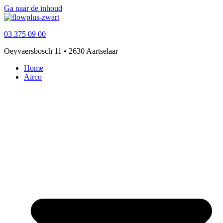
Ga naar de inhoud
03 375 09 00
Oeyvaersbosch 11 • 2630 Aartselaar
Home
Airco