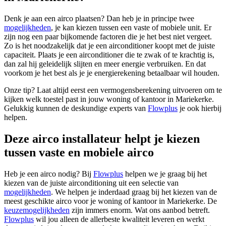
Denk je aan een airco plaatsen? Dan heb je in principe twee
mogelijkheden
, je kan kiezen tussen een vaste of mobiele unit. Er
zijn nog een paar bijkomende factoren die je het best niet vergeet.
Zo is het noodzakelijk dat je een airconditioner koopt met de juiste
capaciteit. Plaats je een airconditioner die te zwak of te krachtig is,
dan zal hij geleidelijk slijten en meer energie verbruiken. En dat
voorkom je het best als je je energierekening betaalbaar wil houden.
Onze tip? Laat altijd eerst een vermogensberekening uitvoeren om te
kijken welk toestel past in jouw woning of kantoor in Mariekerke.
Gelukkig kunnen de deskundige experts van
Flowplus
je ook hierbij
helpen.
Deze airco installateur helpt je kiezen
tussen vaste en mobiele airco
Heb je een airco nodig? Bij
Flowplus
helpen we je graag bij het
kiezen van de juiste airconditioning uit een selectie van
mogelijkheden
. We helpen je inderdaad graag bij het kiezen van de
meest geschikte airco voor je woning of kantoor in Mariekerke. De
keuzemogelijkheden
zijn immers enorm. Wat ons aanbod betreft.
Flowplus
wil jou alleen de allerbeste kwaliteit leveren en werkt