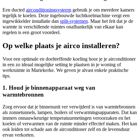
Een ducted
airconditioningsysteem
gebruik je om meerdere kamers
tegelijk te koelen. Deze ingebouwde luchtkoelmachine vergt een
ingewikkelder installatie dan
split-systemen
. Maar het feit dat je de
warmte in verschillende ruimtes onafhankelijk van elkaar kan
regelen is een groot voordeel.
Op welke plaats je airco installeren?
Voor een optimale en doeltreffende koeling hoor je je airconditioner
in een zo ideaal mogelijke setting te plaatsen in je woning of
werkruimte in Mariekerke. We geven je alvast enkele praktische
tips.
1. Houd je binnenapparaat weg van
warmtebronnen
Zorg ervoor dat je binnenunit ver verwijderd is van warmtebronnen
als zonnetunnels, lampen, boilers of verwarmingsapparaten. Dat kan
immers onnauwkeurige temperatuurmetingen veroorzaken en het
koelen of verwarmen van de ruimte minder effectief maken. Het kan
ook leiden tot schade aan de airconditioner zelf en de levensduur
ervan verkorten.