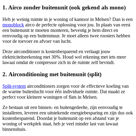
1. Airco zonder buitenunit (ook gekend als mono)
Heb je weinig ruimte in je woning of kantoor in Melsen? Dan is een
monoblock
airco de perfecte oplossing voor jou. In plaats van eerst
een buitenunit te moeten monteren, bevestig je hem direct en
eenvoudig op een buitenmuur. Je moet alleen twee roosters hebben
voor de toevoer en afvoer van lucht.
Deze airconditioner is kostenbesparend en verlaagt jouw
elektriciteitsrekening met 30%. Houd wel rekening met iets meer
lawaai omdat de compressor zich in de ruimte zelf bevindt.
2. Airconditioning met buitenunit (split)
Split-system
airconditioners zorgen voor de effectieve koeling van
de warme buitenlucht voor één individuele ruimte. Dat maakt ze
perfect voor kleinere woningen of flats in Melsen.
Ze bestaan uit een binnen- en buitengedeelte, zijn eenvoudig te
installeren, leveren een uitstekende energiebesparing en zijn dus ook
kostenbesparend. Doordat je buitenunit op een afstand van je
woning of werkplek staat, heb je veel minder last van lawaai
binnenshuis.