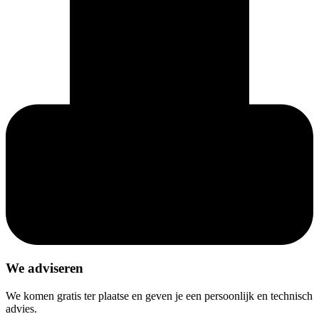
We adviseren
We komen gratis ter plaatse en geven je een persoonlijk en technisch
advies.