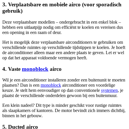
3. Verplaatsbare en mobiele airco (voor sporadisch
gebruik)
Deze verplaatsbare modellen – ondergebracht in een enkel blok –
hebben een uitlaatpijp nodig om efficiënt te koelen en vereisen dus
een opening in een raam of deur.
Het is mogelijk deze verplaatsbare airconditioners te gebruiken om
verschillende ruimtes op verschillende tijdstippen te koelen. Je hoeft
de airconditioner alleen maar een andere plaats te geven. Let er wel
op dat het apparaat voldoende vermogen heeft.
4. Vaste
monoblock
airco
Wil je een airconditioner installeren zonder een buitenunit te moeten
plaatsen? Dan is een
monoblock
airconditioner een voordelige
keuze. Je stelt hem eenvoudiger op dan conventionele
systemen
, je
plaatst de verschillende onderdelen gewoon bij een buitenmuur.
Een klein nadeel? Dit type is minder geschikt voor rustige ruimtes
als slaapkamers of kantoren. De motor bevindt zich immers dichtbij,
binnen in het gebouw.
5. Ducted airco