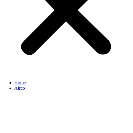
Home
Airco