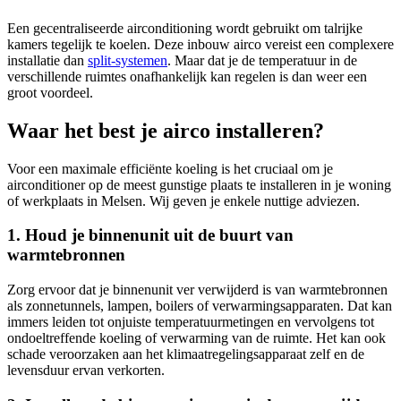
Een gecentraliseerde airconditioning wordt gebruikt om talrijke
kamers tegelijk te koelen. Deze inbouw airco vereist een complexere
installatie dan
split-systemen
. Maar dat je de temperatuur in de
verschillende ruimtes onafhankelijk kan regelen is dan weer een
groot voordeel.
Waar het best je airco installeren?
Voor een maximale efficiënte koeling is het cruciaal om je
airconditioner op de meest gunstige plaats te installeren in je woning
of werkplaats in Melsen. Wij geven je enkele nuttige adviezen.
1. Houd je binnenunit uit de buurt van
warmtebronnen
Zorg ervoor dat je binnenunit ver verwijderd is van warmtebronnen
als zonnetunnels, lampen, boilers of verwarmingsapparaten. Dat kan
immers leiden tot onjuiste temperatuurmetingen en vervolgens tot
ondoeltreffende koeling of verwarming van de ruimte. Het kan ook
schade veroorzaken aan het klimaatregelingsapparaat zelf en de
levensduur ervan verkorten.