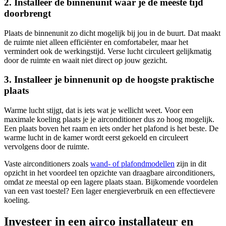
2. Installeer de binnenunit waar je de meeste tijd
doorbrengt
Plaats de binnenunit zo dicht mogelijk bij jou in de buurt. Dat maakt
de ruimte niet alleen efficiënter en comfortabeler, maar het
vermindert ook de werkingstijd. Verse lucht circuleert gelijkmatig
door de ruimte en waait niet direct op jouw gezicht.
3. Installeer je binnenunit op de hoogste praktische
plaats
Warme lucht stijgt, dat is iets wat je wellicht weet. Voor een
maximale koeling plaats je je airconditioner dus zo hoog mogelijk.
Een plaats boven het raam en iets onder het plafond is het beste. De
warme lucht in de kamer wordt eerst gekoeld en circuleert
vervolgens door de ruimte.
Vaste airconditioners zoals
wand- of plafondmodellen
zijn in dit
opzicht in het voordeel ten opzichte van draagbare airconditioners,
omdat ze meestal op een lagere plaats staan. Bijkomende voordelen
van een vast toestel? Een lager energieverbruik en een effectievere
koeling.
Investeer in een airco installateur en