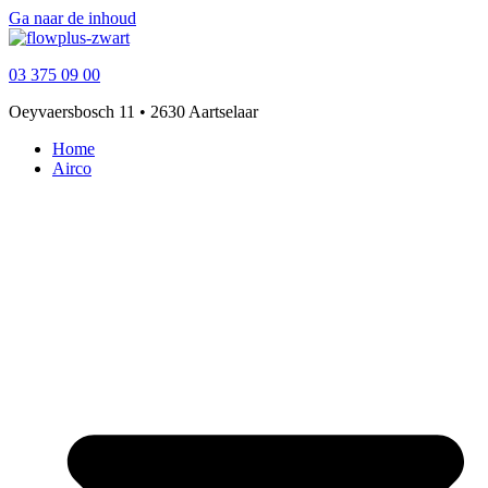
Ga naar de inhoud
03 375 09 00
Oeyvaersbosch 11 • 2630 Aartselaar
Home
Airco