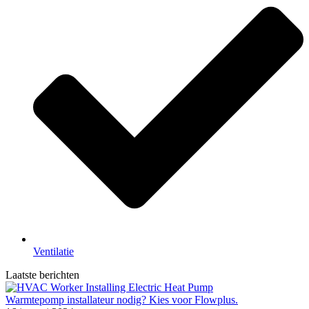
Ventilatie
Laatste berichten
Warmtepomp installateur nodig? Kies voor Flowplus.