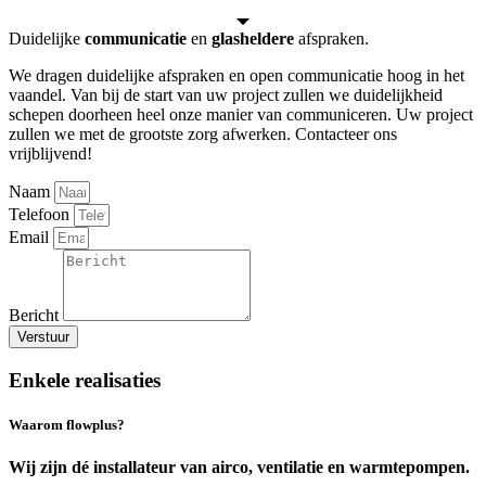
Duidelijke
communicatie
en
glasheldere
afspraken.
We dragen duidelijke afspraken en open communicatie hoog in het
vaandel. Van bij de start van uw project zullen we duidelijkheid
schepen doorheen heel onze manier van communiceren. Uw project
zullen we met de grootste zorg afwerken. Contacteer ons
vrijblijvend!
Naam
Telefoon
Email
Bericht
Verstuur
Enkele realisaties
Waarom flowplus?
Wij zijn dé installateur van airco, ventilatie en warmtepompen.