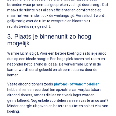
bevinden waar je normaal gesproken veel tijd doorbrengt. Dat
maakt de ruimte niet alleen efficiënter en comfortabeler,
maar het vermindert ook de werkingstijd. Verse lucht wordt
gelijkmatig over de ruimte verspreid en blaast niet
rechtstreeks in je gezicht.
3. Plaats je binnenunit zo hoog
mogelijk
Warme lucht stijgt. Voor een betere koeling plaats je je airco
dus op een ideale hoogte. Een hoge plek boven het raam en
net onder het plafond is ideaal. De verwarmde lucht in de
kamer wordt eerst gekoeld en stroomt daarna door de
kamer.
Vaste airconditioners zoals
plafond- of wandmodellen
hebben hier een voordeel ten opzichte van verplaatsbare
airconditioners, omdat die laatste vaak lager worden
geïnstalleerd. Nog enkele voordelen van een vaste airco unit?
Minder energie-uitgaven en betere resultaten op het vlak van
koeling.