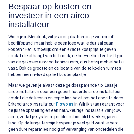
Bespaar op kosten en
investeer in een airco
installateur
Woon je in Mendonk, wil je airco plaatsen in je woning of
bedrijfspand, maar heb je geen idee wat je dat zal gaan
kosten? Het is moeilijk om een exacte kostprijs te geven
omdat die afhangt van het merk, de hoeveelheid en het type
van de gekozen airconditioning units, dus hetzij mobiel hetzij
vast. Ook de grootte en de locatie van de te koelen ruimtes
hebben een invloed op het kostenplaatje.
Maar we geven je alvast deze geldbesparende tip. Laat je
airco installeren door een gecertificeerde airco installateur,
omdat die de kennis en expertise bezit om het goed te doen.
Erkend airco installateur
Flowplus
in Wilrijk staat garant voor
de juiste opstelling en een nauwkeurige installatie van jouw
airco, zodat je systeem probleemloos blijft werken, jaren
lang.
Op de lange termijn bespaar je veel geld want je hebt
geen dure reparaties nodig of vervanging van onderdelen die