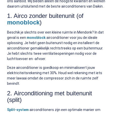
ons aanbod. Wij bieden alleen de hoogste kwaliteit en werken
daarom uitsluitend met de beste airconditioners van Daikin.
1. Airco zonder buitenunit (of
monoblock
)
Beschik je slechts over een kleine ruimte in Mendonk? In dat
geval is een
monoblock
airconditioner voor jou de ideale
oplossing. Je hebt geen buitenunit nodig en installeert de
airconditioner gemakkelijk rechtstreeks op een buitenmuur.
Je hebt slechts twee ventilatieopeningen nodig voor de
luchttoevoer en -afvoer.
Deze airconditioner is goedkoop en minimaliseert jouw
elektriciteitsrekening met 30%. Houd wel rekening met iets
meer lawaai omdat de compressor zich in de ruimte zelf
bevindt.
2. Airconditioning met buitenunit
(split)
Split-system
airconditioners zijn een optimale manier om