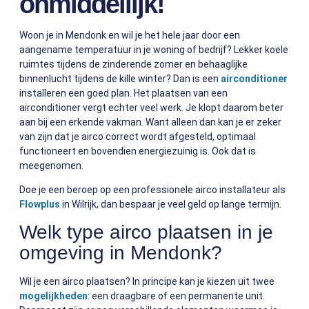
onmiddellijk!
Woon je in Mendonk en wil je het hele jaar door een
aangename temperatuur in je woning of bedrijf? Lekker koele
ruimtes tijdens de zinderende zomer en behaaglijke
binnenlucht tijdens de kille winter? Dan is een
airconditioner
installeren een goed plan. Het plaatsen van een
airconditioner vergt echter veel werk. Je klopt daarom beter
aan bij een erkende vakman. Want alleen dan kan je er zeker
van zijn dat je airco correct wordt afgesteld, optimaal
functioneert en bovendien energiezuinig is. Ook dat is
meegenomen.
Doe je een beroep op een professionele airco installateur als
Flowplus
in Wilrijk, dan bespaar je veel geld op lange termijn.
Welk type airco plaatsen in je
omgeving in Mendonk?
Wil je een airco plaatsen? In principe kan je kiezen uit twee
mogelijkheden
: een draagbare of een permanente unit.