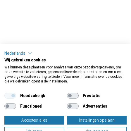
Nederlands
Wij gebruiken cookies
We kunnen deze plaatsen voor analyse van onze bezoekersgegevens, om
onze website te verbeteren, gepersonaliseerde inhoud te tonen en om u een
geweldige website-ervaring te bieden. Voor meer informatie over de cookies
die we gebruiken opent u de instellingen.
Noodzakelijk
Prestatie
Functioneel
Advertenties
Accepteer alles
Instellingen opslaan