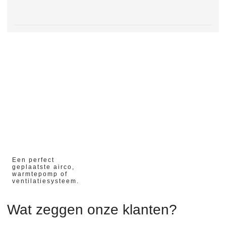
02/04/2023
Een perfect
geplaatste airco,
warmtepomp of
ventilatiesysteem.
Wat zeggen onze klanten?