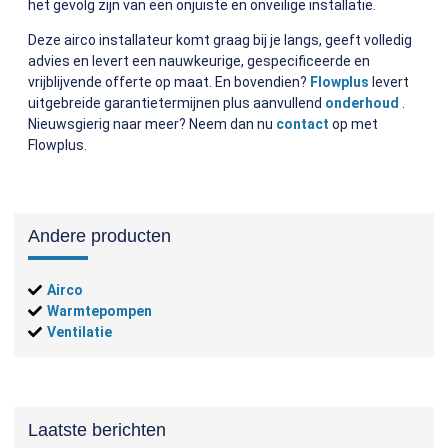
het gevolg zijn van een onjuiste en onveilige installatie.
Deze airco installateur komt graag bij je langs, geeft volledig
advies en levert een nauwkeurige, gespecificeerde en
vrijblijvende offerte op maat. En bovendien?
Flowplus
levert
uitgebreide garantietermijnen plus aanvullend
onderhoud
.
Nieuwsgierig naar meer? Neem dan nu
contact
op met
Flowplus.
Andere producten
Airco
Warmtepompen
Ventilatie
Laatste berichten