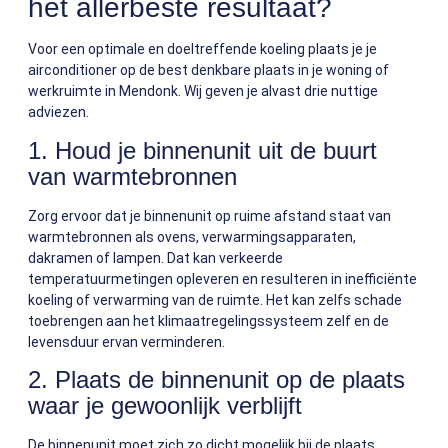
het allerbeste resultaat?
Voor een optimale en doeltreffende koeling plaats je je
airconditioner op de best denkbare plaats in je woning of
werkruimte in Mendonk. Wij geven je alvast drie nuttige
adviezen.
1. Houd je binnenunit uit de buurt
van warmtebronnen
Zorg ervoor dat je binnenunit op ruime afstand staat van
warmtebronnen als ovens, verwarmingsapparaten,
dakramen of lampen. Dat kan verkeerde
temperatuurmetingen opleveren en resulteren in inefficiënte
koeling of verwarming van de ruimte. Het kan zelfs schade
toebrengen aan het klimaatregelingssysteem zelf en de
levensduur ervan verminderen.
2. Plaats de binnenunit op de plaats
waar je gewoonlijk verblijft
De binnenunit moet zich zo dicht mogelijk bij de plaats