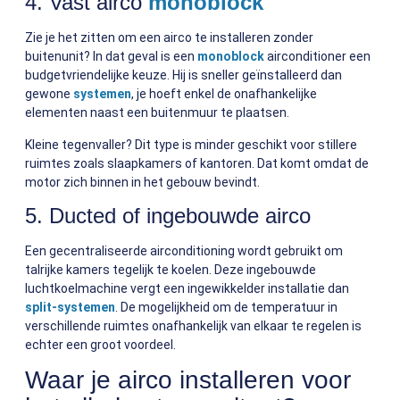
4. Vast airco
monoblock
Zie je het zitten om een airco te installeren zonder
buitenunit? In dat geval is een
monoblock
airconditioner een
budgetvriendelijke keuze. Hij is sneller geïnstalleerd dan
gewone
systemen
, je hoeft enkel de onafhankelijke
elementen naast een buitenmuur te plaatsen.
Kleine tegenvaller? Dit type is minder geschikt voor stillere
ruimtes zoals slaapkamers of kantoren. Dat komt omdat de
motor zich binnen in het gebouw bevindt.
5. Ducted of ingebouwde airco
Een gecentraliseerde airconditioning wordt gebruikt om
talrijke kamers tegelijk te koelen. Deze ingebouwde
luchtkoelmachine vergt een ingewikkelder installatie dan
split-systemen
. De mogelijkheid om de temperatuur in
verschillende ruimtes onafhankelijk van elkaar te regelen is
echter een groot voordeel.
Waar je airco installeren voor