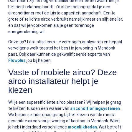
Daarnaast zijn er nog verschillende elementen waarmee je
het best rekening houdt. Zo is het belangrijk dat je een
airconditioner met de juiste capaciteit aanschaft. Een te
grote of te lichte airco verbruikt namelijk meer en slijt sneller,
en dat wil je voorkomen als je geen torenhoge
energierekening wil.
Onze tip? Laat altijd eerst je vermogen analyseren en bepaal
vervolgens welk toestel het best in je woning in Mendonk
past. Ook daar kunnen de gekwalificeerde experts van
Flowplus
jou bij helpen.
Vaste of mobiele airco? Deze
airco installateur helpt je
kiezen
Wil je een superefficiënte airco plaatsen? Wij helpen je graag
te kiezen tussen een waaier van
airconditioningsystemen
.
We helpen je inderdaad graag bij het kiezen van de meest
geschikte airco voor je woning of kantoor in Mendonk. Want
je hebt inderdaad verschillende
mogelijkheden
. Wat betreft