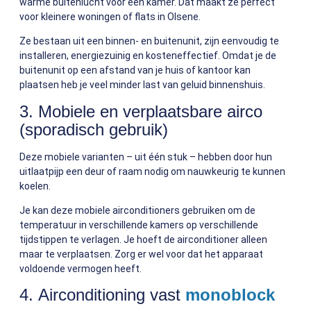
warme buitenlucht voor één kamer. Dat maakt ze perfect
voor kleinere woningen of flats in Olsene.
Ze bestaan uit een binnen- en buitenunit, zijn eenvoudig te
installeren, energiezuinig en kosteneffectief. Omdat je de
buitenunit op een afstand van je huis of kantoor kan
plaatsen heb je veel minder last van geluid binnenshuis.
3. Mobiele en verplaatsbare airco
(sporadisch gebruik)
Deze mobiele varianten – uit één stuk – hebben door hun
uitlaatpijp een deur of raam nodig om nauwkeurig te kunnen
koelen.
Je kan deze mobiele airconditioners gebruiken om de
temperatuur in verschillende kamers op verschillende
tijdstippen te verlagen. Je hoeft de airconditioner alleen
maar te verplaatsen. Zorg er wel voor dat het apparaat
voldoende vermogen heeft.
4. Airconditioning vast
monoblock