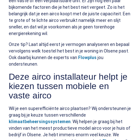
een vaste of een verplaatsbare unit. Er zijn nog een paar
bijkomende factoren die je het best niet vergeet. Zo is het
belangrijk dat je een airco koopt met de juiste capaciteit. Een
te grote of te lichte airco verbruikt namelijk meer en slijt
sneller, en dat wil je voorkomen als je geen torenhoge
energierekening wil.
Onze tip? Laat altijd eerst je vermogen analyseren en bepaal
vervolgens welk toestel het best in je woning in Olsene past.
Ook daarbij kunnen de experts van
Flowplus
jou
ondersteunen.
Deze airco installateur helpt je
kiezen tussen mobiele en
vaste airco
Wil je een superefficiënte airco plaatsen? Wij ondersteunen je
graag bij je keuze tussen verschillende
klimaatbeheersingssystemen
. Wij helpen je graag bij het
vinden van het meest productieve model airco voor je huis of
bedrijf in Olsene. Je hebt immers enorm veel keuze. We