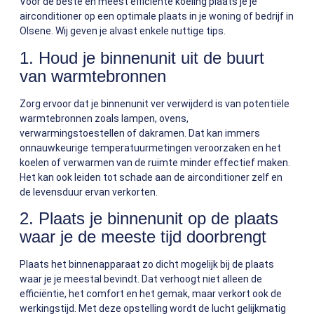
Voor de beste en meest efficiënte koeling plaats je je
airconditioner op een optimale plaats in je woning of bedrijf in
Olsene. Wij geven je alvast enkele nuttige tips.
1. Houd je binnenunit uit de buurt
van warmtebronnen
Zorg ervoor dat je binnenunit ver verwijderd is van potentiële
warmtebronnen zoals lampen, ovens,
verwarmingstoestellen of dakramen. Dat kan immers
onnauwkeurige temperatuurmetingen veroorzaken en het
koelen of verwarmen van de ruimte minder effectief maken.
Het kan ook leiden tot schade aan de airconditioner zelf en
de levensduur ervan verkorten.
2. Plaats je binnenunit op de plaats
waar je de meeste tijd doorbrengt
Plaats het binnenapparaat zo dicht mogelijk bij de plaats
waar je je meestal bevindt. Dat verhoogt niet alleen de
efficiëntie, het comfort en het gemak, maar verkort ook de
werkingstijd. Met deze opstelling wordt de lucht gelijkmatig