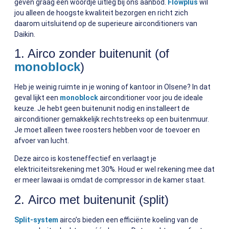
geven graag een woordje uitleg bij ons aanbod.
Flowplus
wil
jou alleen de hoogste kwaliteit bezorgen en richt zich
daarom uitsluitend op de superieure airconditioners van
Daikin.
1. Airco zonder buitenunit (of
monoblock
)
Heb je weinig ruimte in je woning of kantoor in Olsene? In dat
geval lijkt een
monoblock
airconditioner voor jou de ideale
keuze. Je hebt geen buitenunit nodig en installeert de
airconditioner gemakkelijk rechtstreeks op een buitenmuur.
Je moet alleen twee roosters hebben voor de toevoer en
afvoer van lucht.
Deze airco is kosteneffectief en verlaagt je
elektriciteitsrekening met 30%. Houd er wel rekening mee dat
er meer lawaai is omdat de compressor in de kamer staat.
2. Airco met buitenunit (split)
Split-system
airco’s bieden een efficiënte koeling van de