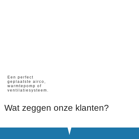
02/04/2023
Een perfect
geplaatste airco,
warmtepomp of
ventilatiesysteem.
Wat zeggen onze klanten?