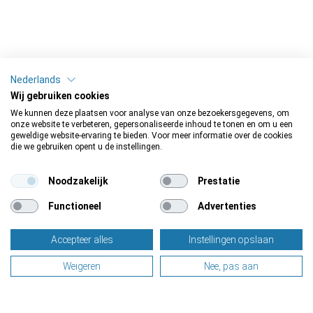
Nederlands
Wij gebruiken cookies
We kunnen deze plaatsen voor analyse van onze bezoekersgegevens, om
onze website te verbeteren, gepersonaliseerde inhoud te tonen en om u een
geweldige website-ervaring te bieden. Voor meer informatie over de cookies
die we gebruiken opent u de instellingen.
Noodzakelijk
Prestatie
Functioneel
Advertenties
Accepteer alles
Instellingen opslaan
Weigeren
Nee, pas aan