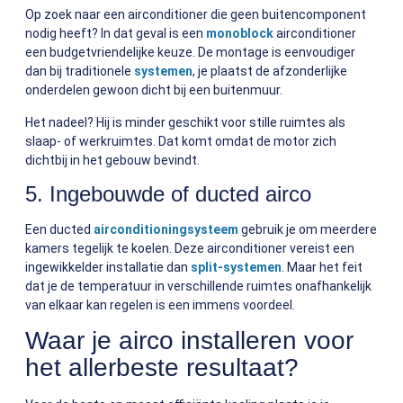
Op zoek naar een airconditioner die geen buitencomponent
nodig heeft? In dat geval is een
monoblock
airconditioner
een budgetvriendelijke keuze. De montage is eenvoudiger
dan bij traditionele
systemen
, je plaatst de afzonderlijke
onderdelen gewoon dicht bij een buitenmuur.
Het nadeel? Hij is minder geschikt voor stille ruimtes als
slaap- of werkruimtes. Dat komt omdat de motor zich
dichtbij in het gebouw bevindt.
5. Ingebouwde of ducted airco
Een ducted
airconditioningsysteem
gebruik je om meerdere
kamers tegelijk te koelen. Deze airconditioner vereist een
ingewikkelder installatie dan
split-systemen
. Maar het feit
dat je de temperatuur in verschillende ruimtes onafhankelijk
van elkaar kan regelen is een immens voordeel.
Waar je airco installeren voor
het allerbeste resultaat?