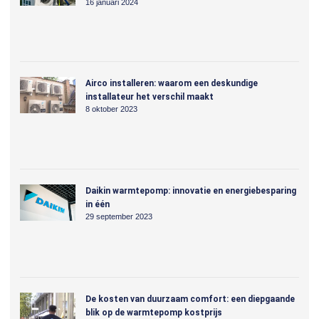
16 januari 2024
Airco installeren: waarom een deskundige
installateur het verschil maakt
8 oktober 2023
Daikin warmtepomp: innovatie en energiebesparing
in één
29 september 2023
De kosten van duurzaam comfort: een diepgaande
blik op de warmtepomp kostprijs