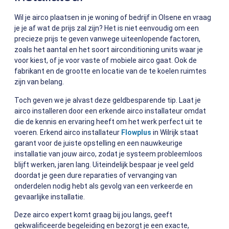
Wil je airco plaatsen in je woning of bedrijf in Olsene en vraag
je je af wat de prijs zal zijn? Het is niet eenvoudig om een
precieze prijs te geven vanwege uiteenlopende factoren,
zoals het aantal en het soort airconditioning units waar je
voor kiest, of je voor vaste of mobiele airco gaat. Ook de
fabrikant en de grootte en locatie van de te koelen ruimtes
zijn van belang.
Toch geven we je alvast deze geldbesparende tip. Laat je
airco installeren door een erkende airco installateur omdat
die de kennis en ervaring heeft om het werk perfect uit te
voeren. Erkend airco installateur
Flowplus
in Wilrijk staat
garant voor de juiste opstelling en een nauwkeurige
installatie van jouw airco, zodat je systeem probleemloos
blijft werken, jaren lang.
Uiteindelijk bespaar je veel geld
doordat je geen dure reparaties of vervanging van
onderdelen nodig hebt als gevolg van een verkeerde en
gevaarlijke installatie.
Deze airco expert komt graag bij jou langs, geeft
gekwalificeerde begeleiding en bezorgt je een exacte,