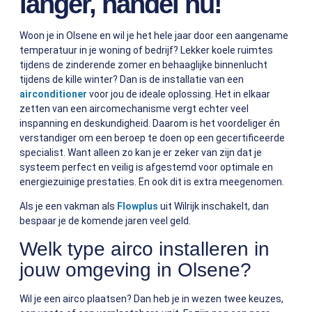
langer, handel nu!
Woon je in Olsene en wil je het hele jaar door een aangename
temperatuur in je woning of bedrijf? Lekker koele ruimtes
tijdens de zinderende zomer en behaaglijke binnenlucht
tijdens de kille winter? Dan is de installatie van een
airconditioner
voor jou de ideale oplossing. Het in elkaar
zetten van een aircomechanisme vergt echter veel
inspanning en deskundigheid. Daarom is het voordeliger én
verstandiger om een beroep te doen op een gecertificeerde
specialist. Want alleen zo kan je er zeker van zijn dat je
systeem perfect en veilig is afgestemd voor optimale en
energiezuinige prestaties. En ook dit is extra meegenomen.
Als je een vakman als
Flowplus
uit Wilrijk inschakelt, dan
bespaar je de komende jaren veel geld.
Welk type airco installeren in
jouw omgeving in Olsene?
Wil je een airco plaatsen? Dan heb je in wezen twee keuzes,