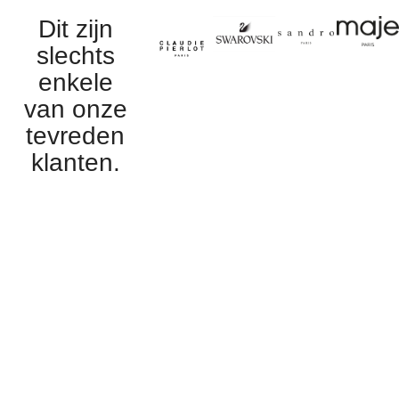
Dit zijn
slechts
enkele
van onze
tevreden
klanten.