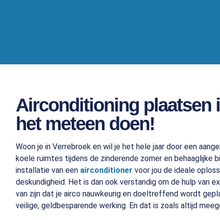
Airconditioning plaatsen 
het meteen doen!
Woon je in Verrebroek en wil je het hele jaar door een aang
koele ruimtes tijdens de zinderende zomer en behaaglijke bi
installatie van een
airconditioner
voor jou de ideale oploss
deskundigheid. Het is dan ook verstandig om de hulp van exp
van zijn dat je airco nauwkeurig en doeltreffend wordt gepl
veilige, geldbesparende werking. En dat is zoals altijd me