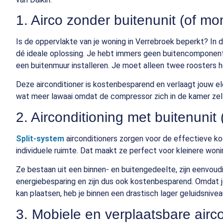
1. Airco zonder buitenunit (of mo
Is de oppervlakte van je woning in Verrebroek beperkt? In 
dé ideale oplossing. Je hebt immers geen buitencomponen
een buitenmuur installeren. Je moet alleen twee roosters 
Deze airconditioner is kostenbesparend en verlaagt jouw el
wat meer lawaai omdat de compressor zich in de kamer zel
2. Airconditioning met buitenunit 
Split-system
airconditioners zorgen voor de effectieve ko
individuele ruimte. Dat maakt ze perfect voor kleinere wonin
Ze bestaan uit een binnen- en buitengedeelte, zijn eenvoudi
energiebesparing en zijn dus ook kostenbesparend. Omdat je
kan plaatsen, heb je binnen een drastisch lager geluidsnivea
3. Mobiele en verplaatsbare airc