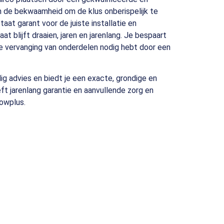
en de bekwaamheid om de klus onberispelijk te
 staat garant voor de juiste installatie en
t blijft draaien, jaren en jarenlang.
Je bespaart
e vervanging van onderdelen nodig hebt door een
dig advies en biedt je een exacte, grondige en
t jarenlang garantie en aanvullende zorg en
owplus.