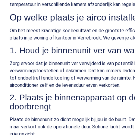
temperatuur in verschillende kamers afzonderlijk kan regele
Op welke plaats je airco instal
Om het meest krachtige koelresultaat en de grootste efficië
plaats in je woning of kantoor in Verrebroek. We geven je al
1. Houd je binnenunit ver van w
Zorg ervoor dat je binnenunit ver verwijderd is van potent
verwarmingstoestellen of dakramen. Dat kan immers leiden
tot ondoeltreffende koeling of verwarming van de ruimte.
airconditioner zelf en de levensduur ervan verkorten.
2. Plaats je binnenapparaat op d
doorbrengt
Plaats de binnenunit zo dicht mogelijk bij jou in de buurt. 
maar verkort ook de operationele duur. Schone lucht wordt 
in je gezicht.