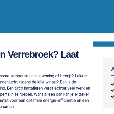
in Verrebroek? Laat
ename temperatuur in je woning of bedrijf? Lekker
nnenlucht tijdens de kille winter? Dan is de
ing. Een airco installeren vergt echter veel werk en
erts in te roepen. Want alleen dan kan je er zeker
aatst voor een optimale energie-efficiëntie en een
egenomen.