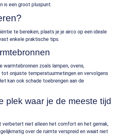
n is een groot pluspunt.
leren?
ntie te bereiken, plaats je je airco op een ideale
vast enkele praktische tips.
armtebronnen
iële warmtebronnen zoals lampen, ovens,
 tot onjuiste temperatuurmetingen en vervolgens
 Het kan ook schade toebrengen aan de
e plek waar je de meeste tijd
Dat verbetert niet alleen het comfort en het gemak,
gelijkmatig over de ruimte verspreid en waait niet