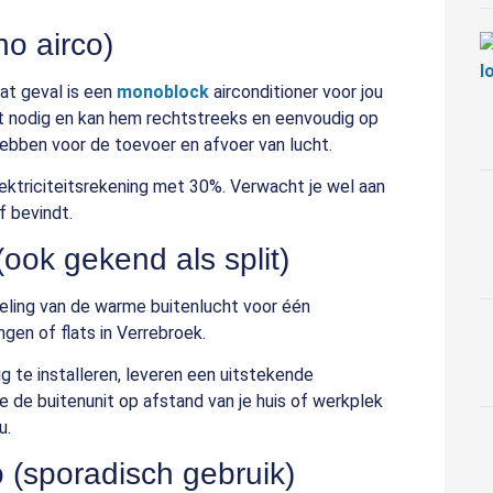
no airco)
dat geval is een
monoblock
airconditioner voor jou
t nodig en kan hem rechtstreeks en eenvoudig op
hebben voor de toevoer en afvoer van lucht.
ektriciteitsrekening met 30%. Verwacht je wel aan
f bevindt.
(ook gekend als split)
eling van de warme buitenlucht voor één
gen of flats in Verrebroek.
g te installeren, leveren een uitstekende
 de buitenunit op afstand van je huis of werkplek
u.
o (sporadisch gebruik)