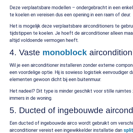
Deze verplaatsbare modellen – ondergebracht in een enkel 
te koelen en vereisen dus een opening in een raam of deur.
Het is mogelijk deze verplaatsbare airconditioners te gebr
tijdstippen te koelen. Je hoeft de airconditioner alleen maa
altijd voldoende vermogen heeft.
4. Vaste
monoblock
aircondition
Wil je een airconditioner installeren zonder externe compon
een voordelige optie. Hij is sowieso logistiek eenvoudiger
elementen gewoon dicht bij een buitenmuur.
Het nadeel? Dit type is minder geschikt voor stille ruimtes
immers in de woning.
5. Ducted of ingebouwde aircondi
Een ducted of ingebouwde airco wordt gebruikt om verschil
airconditioner vereist een ingewikkelder installatie dan
spl