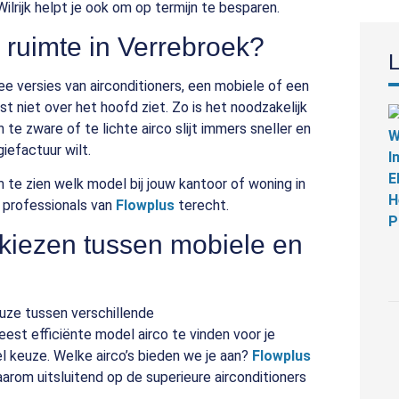
Wilrijk helpt je ook om op termijn te besparen.
e ruimte in Verrebroek?
L
wee versies van airconditioners, een mobiele of een
est niet over het hoofd ziet. Zo is het noodzakelijk
 te zware of te lichte airco slijt immers sneller en
iefactuur wilt.
te zien welk model bij jouw kantoor of woning in
e professionals van
Flowplus
terecht.
e kiezen tussen mobiele en
euze tussen verschillende
eest efficiënte model airco te vinden voor je
l keuze. Welke airco’s bieden we je aan?
Flowplus
aarom uitsluitend op de superieure airconditioners