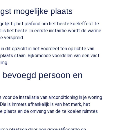
gst mogelijke plaats
ogelijk bij het plafond om het beste koeleffect te
d is het beste. In eerste instantie wordt de warme
e verspreid.
n in dit opzicht in het voordeel ten opzichte van
 plaats staan. Bijkomende voordelen van een vast
ing.
en bevoegd persoon en
 voor de installatie van airconditioning in je woning
Die is immers afhankelijk is van het merk, het
k de plaats en de omvang van de te koelen ruimtes
airco plaatsen door een gekwalificeerde en