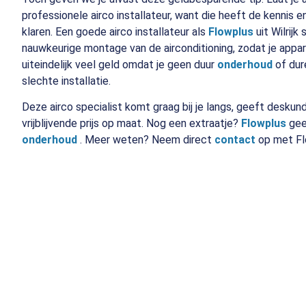
professionele airco installateur, want die heeft de kennis 
klaren. Een goede airco installateur als
Flowplus
uit Wilrijk
nauwkeurige montage van de airconditioning, zodat je apparaa
uiteindelijk veel geld omdat je geen duur
onderhoud
of dur
slechte installatie.
Deze airco specialist komt graag bij je langs, geeft deskun
vrijblijvende prijs op maat. Nog een extraatje?
Flowplus
geef
onderhoud
. Meer weten? Neem direct
contact
op met Fl
02/04/2023