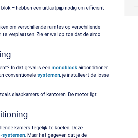
blok – hebben een uitlaatpijp nodig om efficiënt
uiken om verschillende ruimtes op verschillende
r te verplaatsen. Zie er wel op toe dat de airco
ing
ent? In dat geval is een
monoblock
airconditioner
 dan conventionele
systemen
, je installeert de losse
 zoals slaapkamers of kantoren. De motor ligt
tioning
lende kamers tegelijk te koelen. Deze
it-systemen
. Maar het gegeven dat je de