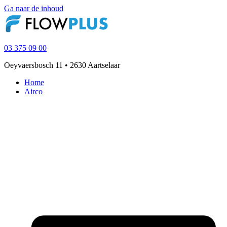
Ga naar de inhoud
03 375 09 00
Oeyvaersbosch 11 • 2630 Aartselaar
Home
Airco