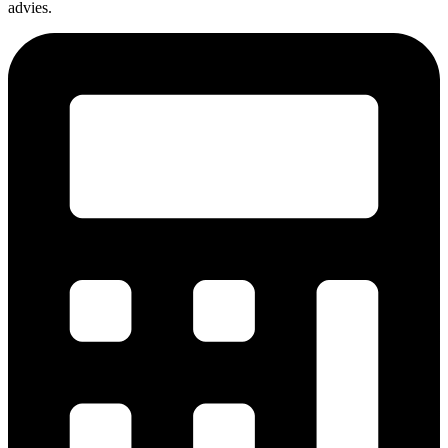
advies.