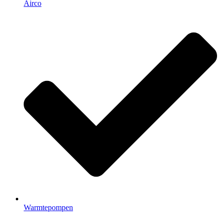
Airco
Warmtepompen