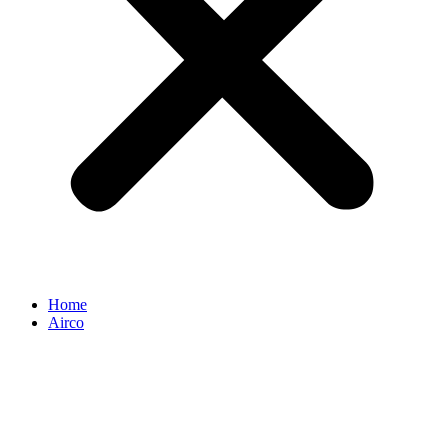
Home
Airco