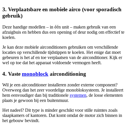
3. Verplaatsbare en mobiele airco (voor sporadisch
gebruik)
Deze handige modellen – in één unit – maken gebruik van een
afzuigbuis en hebben dus een opening of deur nodig om effectief te
koelen.
Je kan deze mobiele airconditioners gebruiken om verschillende
locaties op verschillende tijdstippen te koelen. Het enige dat moet
gebeuren is het af en toe verplaatsen van de airconditioner. Kijk er
wel op toe dat het apparaat voldoende vermogen heeft.
4. Vaste
monoblock
airconditioning
Wil je een airconditioner installeren zonder externe component?
Overweeg dan het zeer voordelige monobloksysteem. Je installeert
hem eenvoudiger dan bij traditionele
systemen
, de losse elementen
plaats je gewoon bij een buitenmuur.
Het nadeel? Dit type is minder geschikt voor stille ruimtes zoals
slaapkamers of kantoren. Dat komt omdat de motor zich binnen in
het gebouw bevindt.