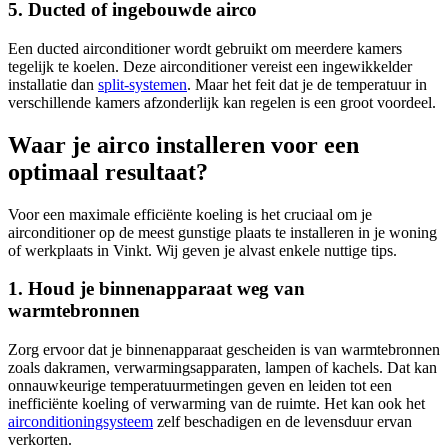
5. Ducted of ingebouwde airco
Een ducted airconditioner wordt gebruikt om meerdere kamers
tegelijk te koelen. Deze airconditioner vereist een ingewikkelder
installatie dan
split-systemen
. Maar het feit dat je de temperatuur in
verschillende kamers afzonderlijk kan regelen is een groot voordeel.
Waar je airco installeren voor een
optimaal resultaat?
Voor een maximale efficiënte koeling is het cruciaal om je
airconditioner op de meest gunstige plaats te installeren in je woning
of werkplaats in Vinkt. Wij geven je alvast enkele nuttige tips.
1. Houd je binnenapparaat weg van
warmtebronnen
Zorg ervoor dat je binnenapparaat gescheiden is van warmtebronnen
zoals dakramen, verwarmingsapparaten, lampen of kachels. Dat kan
onnauwkeurige temperatuurmetingen geven en leiden tot een
inefficiënte koeling of verwarming van de ruimte. Het kan ook het
airconditioningsysteem
zelf beschadigen en de levensduur ervan
verkorten.