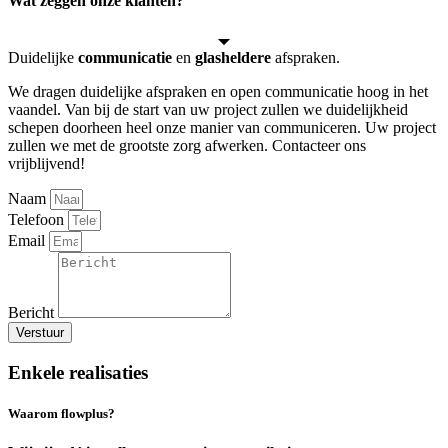
Wat zeggen onze klanten?
Duidelijke
communicatie
en
glasheldere
afspraken.
We dragen duidelijke afspraken en open communicatie hoog in het
vaandel. Van bij de start van uw project zullen we duidelijkheid
schepen doorheen heel onze manier van communiceren. Uw project
zullen we met de grootste zorg afwerken. Contacteer ons
vrijblijvend!
Naam
Telefoon
Email
Bericht
Verstuur
Enkele realisaties
Waarom flowplus?