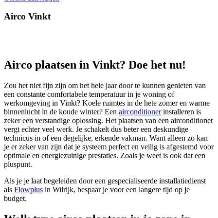
Airco Vinkt
Airco plaatsen in Vinkt? Doe het nu!
Zou het niet fijn zijn om het hele jaar door te kunnen genieten van
een constante comfortabele temperatuur in je woning of
werkomgeving in Vinkt? Koele ruimtes in de hete zomer en warme
binnenlucht in de koude winter? Een
airconditioner
installeren is
zeker een verstandige oplossing. Het plaatsen van een airconditioner
vergt echter veel werk. Je schakelt dus beter een deskundige
technicus in of een degelijke, erkende vakman. Want alleen zo kan
je er zeker van zijn dat je systeem perfect en veilig is afgestemd voor
optimale en energiezuinige prestaties. Zoals je weet is ook dat een
pluspunt.
Als je je laat begeleiden door een gespecialiseerde installatiedienst
als
Flowplus
in Wilrijk, bespaar je voor een langere tijd op je
budget.