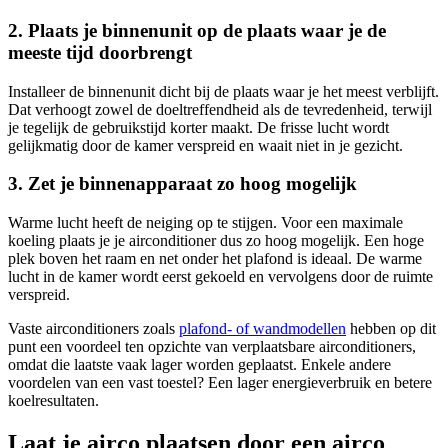
2. Plaats je binnenunit op de plaats waar je de
meeste tijd doorbrengt
Installeer de binnenunit dicht bij de plaats waar je het meest verblijft.
Dat verhoogt zowel de doeltreffendheid als de tevredenheid, terwijl
je tegelijk de gebruikstijd korter maakt. De frisse lucht wordt
gelijkmatig door de kamer verspreid en waait niet in je gezicht.
3. Zet je binnenapparaat zo hoog mogelijk
Warme lucht heeft de neiging op te stijgen. Voor een maximale
koeling plaats je je airconditioner dus zo hoog mogelijk. Een hoge
plek boven het raam en net onder het plafond is ideaal. De warme
lucht in de kamer wordt eerst gekoeld en vervolgens door de ruimte
verspreid.
Vaste airconditioners zoals
plafond- of wandmodellen
hebben op dit
punt een voordeel ten opzichte van verplaatsbare airconditioners,
omdat die laatste vaak lager worden geplaatst. Enkele andere
voordelen van een vast toestel? Een lager energieverbruik en betere
koelresultaten.
Laat je airco plaatsen door een airco